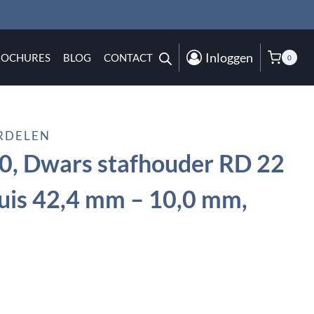
Inloggen
ROCHURES
BLOG
CONTACT
0
RDELEN
0, Dwars stafhouder RD 22
uis 42,4 mm – 10,0 mm,