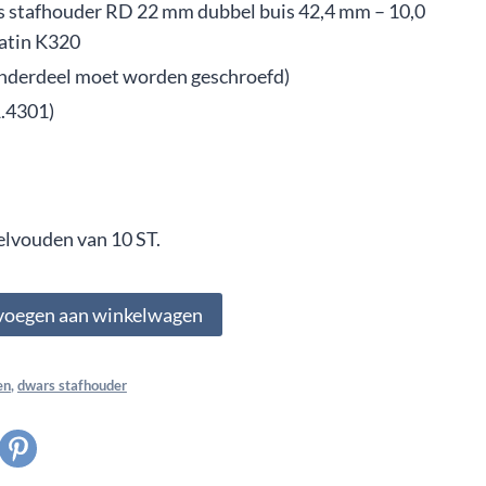
 stafhouder RD 22 mm dubbel buis 42,4 mm – 10,0
atin K320
onderdeel moet worden geschroefd)
1.4301)
elvouden van 10 ST.
voegen aan winkelwagen
en
,
dwars stafhouder