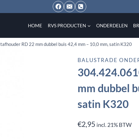
HOME
RVS PRODUCTEN
ONDERDELEN
B
tafhouder RD 22 mm dubbel buis 42,4 mm – 10,0 mm, satin K320
BALUSTRADE ONDE
304.424.061
mm dubbel b
satin K320
€
2,95
incl. 21% BTW