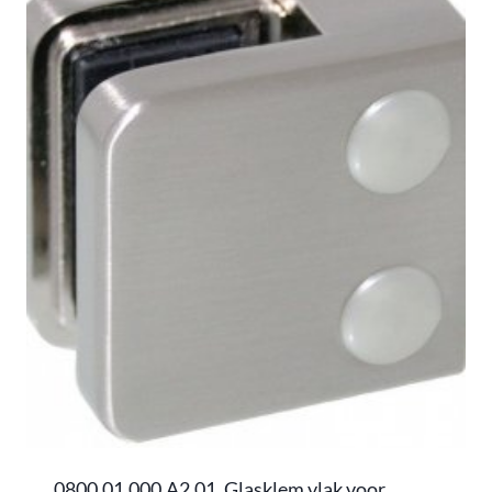
0800.01.000.A2.01, Glasklem vlak voor