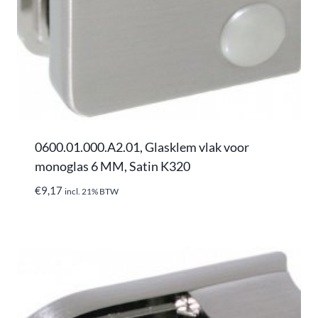
0600.01.000.A2.01, Glasklem vlak voor
monoglas 6 MM, Satin K320
€
9,17
incl. 21% BTW