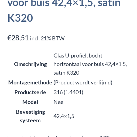
voor buis 42,4×1,5, satin
K320
€
28,51
incl. 21% BTW
Glas U-profiel, bocht
Omschrijving
horizontaal voor buis 42,4×1,5,
satin K320
Montagemethode
(Product wordt verlijmd)
Productserie
316 (1.4401)
Model
Nee
Bevestiging
42,4×1,5
systeem