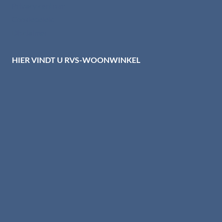
Privacy centrum
Cookiebeleid
Disclaimer
HIER VINDT U RVS-WOONWINKEL