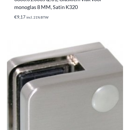
monoglas 8 MM, Satin K320
€
9,17
incl. 21% BTW