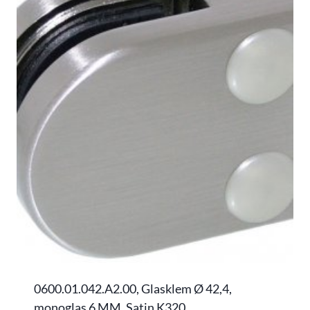
0600.01.042.A2.00, Glasklem Ø 42,4,
monoglas 6 MM, Satin K320