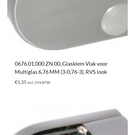
0676.01.000.ZN.00, Glasklem Vlak voor
Multiglas 6,76 MM (3-0,76-3), RVS look
€
5,35
incl. 21% BTW