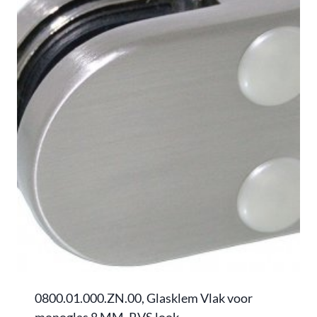
0800.01.000.ZN.00, Glasklem Vlak voor
monoglas 8 MM, RVS look