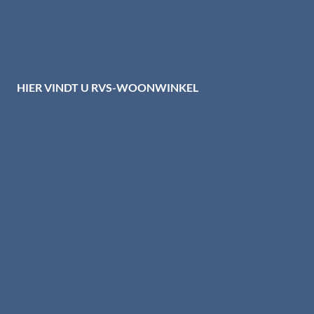
Privacy centrum
Cookiebeleid
Disclaimer
HIER VINDT U RVS-WOONWINKEL