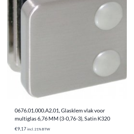
0676.01.000.A2.01, Glasklem vlak voor
multiglas 6,76 MM (3-0,76-3), Satin K320
€
9,17
incl. 21% BTW