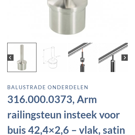
BALUSTRADE ONDERDELEN
316.000.0373, Arm
railingsteun insteek voor
buis 42,4×2,6 – vlak, satin