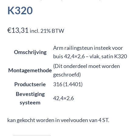
K320
€
13,31
incl. 21% BTW
Arm railingsteun insteek voor
Omschrijving
buis 42,4×2,6 – vlak, satin K320
(Dit onderdeel moet worden
Montagemethode
geschroefd)
Productserie
316 (1.4401)
Bevestiging
42,4×2,6
systeem
kan gekocht worden in veelvouden van 4 ST.