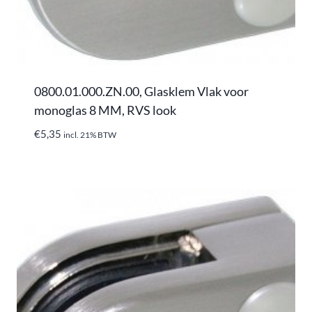
0800.01.000.ZN.00, Glasklem Vlak voor
monoglas 8 MM, RVS look
€
5,35
incl. 21% BTW