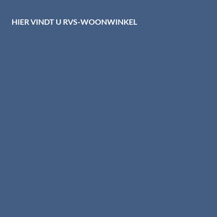
HIER VINDT U RVS-WOONWINKEL