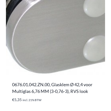
0676.01.042.ZN.00, Glasklem Ø 42,4 voor
Multiglas 6,76 MM (3-0,76-3), RVS look
€
5,35
incl. 21% BTW