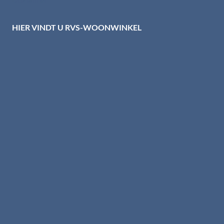
HIER VINDT U RVS-WOONWINKEL