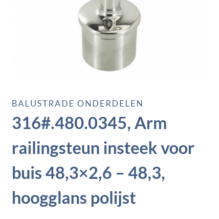
BALUSTRADE ONDERDELEN
316#.480.0345, Arm
railingsteun insteek voor
buis 48,3×2,6 – 48,3,
hoogglans polijst