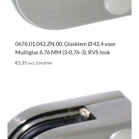
0676.01.042.ZN.00, Glasklem Ø 42,4 voor
Multiglas 6,76 MM (3-0,76-3), RVS look
€
5,35
incl. 21% BTW