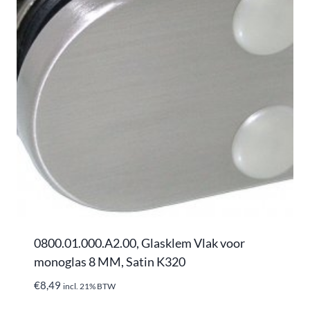
0800.01.000.A2.00, Glasklem Vlak voor
monoglas 8 MM, Satin K320
€
8,49
incl. 21% BTW