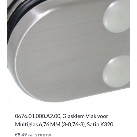
0676.01.000.A2.00, Glasklem Vlak voor
Multiglas 6,76 MM (3-0,76-3), Satin K320
€
8,49
incl. 21% BTW