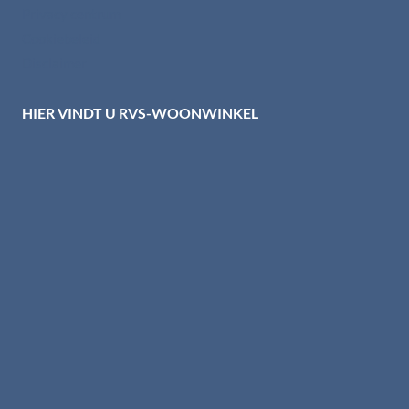
Privacy centrum
Cookiebeleid
Disclaimer
HIER VINDT U RVS-WOONWINKEL