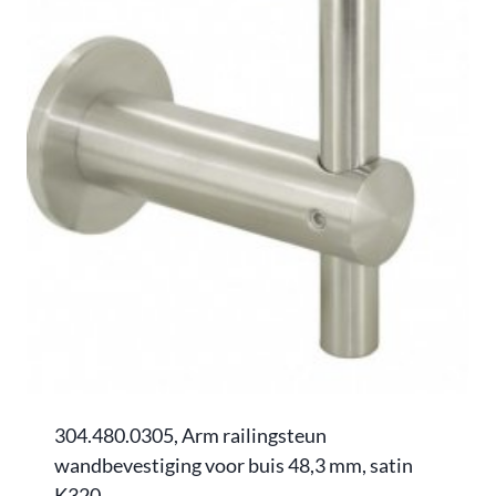
304.480.0305, Arm railingsteun
wandbevestiging voor buis 48,3 mm, satin
K320