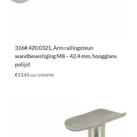
316#.420.0321, Arm railingsteun
wandbevestiging M8 – 42,4 mm, hoogglans
polijst
€
13,65
incl. 21% BTW