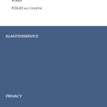
€
16,41
incl. 21% BTW
KLANTENSERVICE
Algemene voorwaarden
Levertijd & verzendkosten
Retourinformatie
Garantie & klachten
Betaalmethodes
Download brochures
Contact
PRIVACY
Privacybeleid HTI-RVS