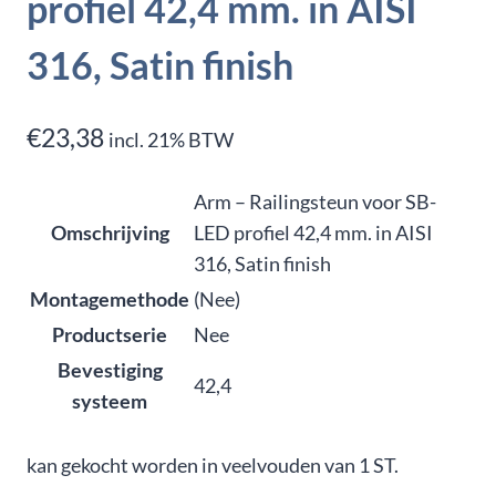
profiel 42,4 mm. in AISI
316, Satin finish
€
23,38
incl. 21% BTW
Arm – Railingsteun voor SB-
Omschrijving
LED profiel 42,4 mm. in AISI
316, Satin finish
Montagemethode
(Nee)
Productserie
Nee
Bevestiging
42,4
systeem
kan gekocht worden in veelvouden van 1 ST.