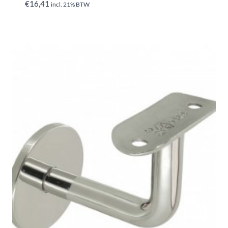
€
16,41
incl. 21% BTW