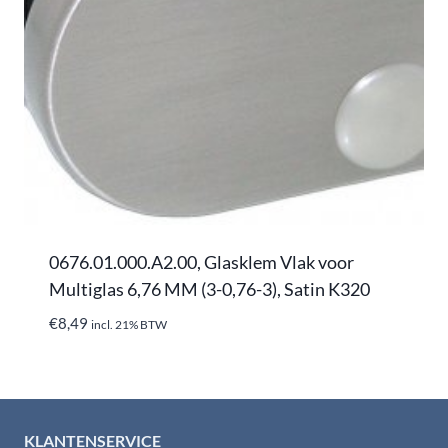
0676.01.000.A2.00, Glasklem Vlak voor
Multiglas 6,76 MM (3-0,76-3), Satin K320
€
8,49
incl. 21% BTW
KLANTENSERVICE