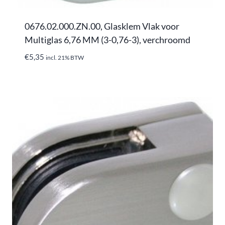
0676.02.000.ZN.00, Glasklem Vlak voor
Multiglas 6,76 MM (3-0,76-3), verchroomd
€
5,35
incl. 21% BTW