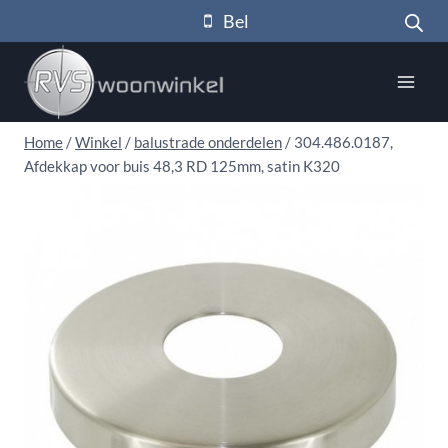
Doorgaan
Bel
naar
inhoud
Home
/
Winkel
/
balustrade onderdelen
/
304.486.0187,
Afdekkap voor buis 48,3 RD 125mm, satin K320