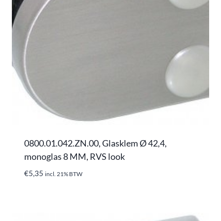
0800.01.042.ZN.00, Glasklem Ø 42,4,
monoglas 8 MM, RVS look
€
5,35
incl. 21% BTW