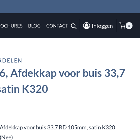
Inloggen
ROCHURES
BLOG
CONTACT
0
RDELEN
, Afdekkap voor buis 33,7
atin K320
Afdekkap voor buis 33,7 RD 105mm, satin K320
(Nee)