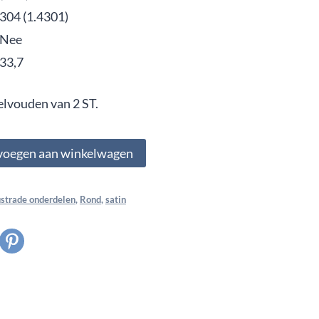
304 (1.4301)
Nee
33,7
elvouden van 2 ST.
voegen aan winkelwagen
ustrade onderdelen
,
Rond
,
satin