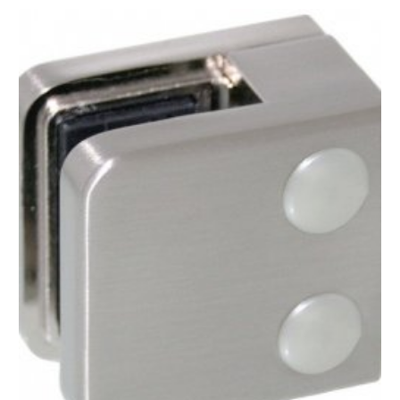
aantal