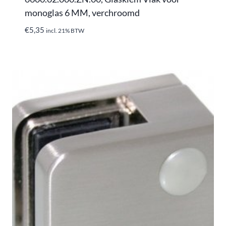
monoglas 6 MM, verchroomd
€
5,35
incl. 21% BTW