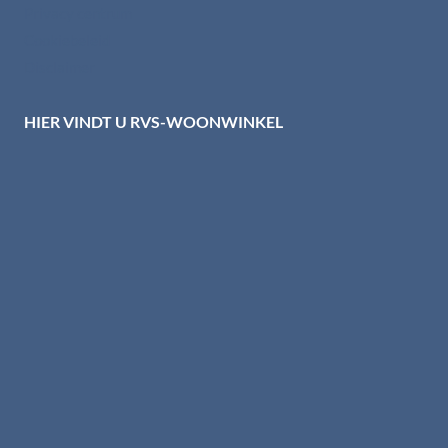
Privacy centrum
Cookiebeleid
Disclaimer
HIER VINDT U RVS-WOONWINKEL