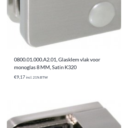
0800.01.000.A2.01, Glasklem vlak voor
monoglas 8 MM, Satin K320
€
9,17
incl. 21% BTW