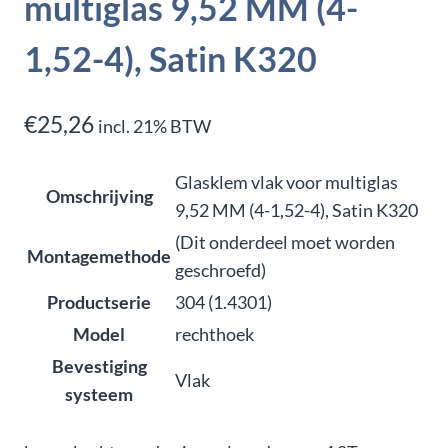
multiglas 9,52 MM (4-
1,52-4), Satin K320
€
25,26
incl. 21% BTW
Glasklem vlak voor multiglas
Omschrijving
9,52 MM (4-1,52-4), Satin K320
(Dit onderdeel moet worden
Montagemethode
geschroefd)
Productserie
304 (1.4301)
Model
rechthoek
Bevestiging
Vlak
systeem