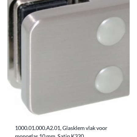
1000.01.000.A2.01, Glasklem vlak voor
monoglas 10 mm, Satin K320