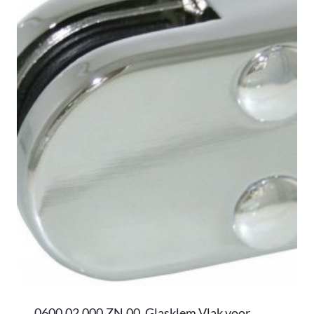
0600.02.000.ZN.00, Glasklem Vlak voor