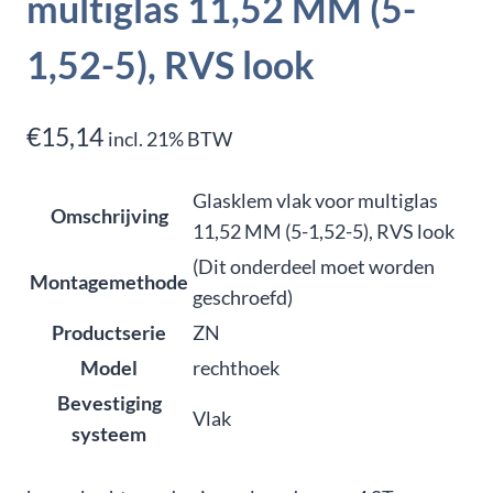
multiglas 11,52 MM (5-
1,52-5), RVS look
€
15,14
incl. 21% BTW
Glasklem vlak voor multiglas
Omschrijving
11,52 MM (5-1,52-5), RVS look
(Dit onderdeel moet worden
Montagemethode
geschroefd)
Productserie
ZN
Model
rechthoek
Bevestiging
Vlak
systeem