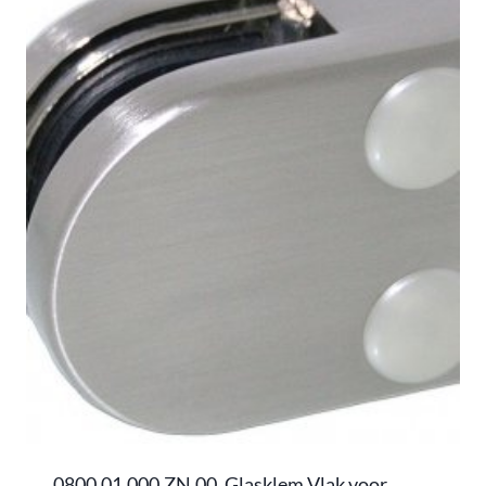
0800.01.000.ZN.00, Glasklem Vlak voor