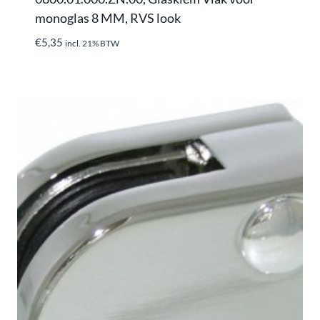
monoglas 8 MM, RVS look
€
5,35
incl. 21% BTW