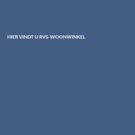
Privacy centrum
Cookiebeleid
Disclaimer
HIER VINDT U RVS-WOONWINKEL