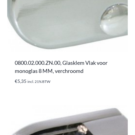
0800.02.000.ZN.00, Glasklem Vlak voor
monoglas 8 MM, verchroomd
€
5,35
incl. 21% BTW