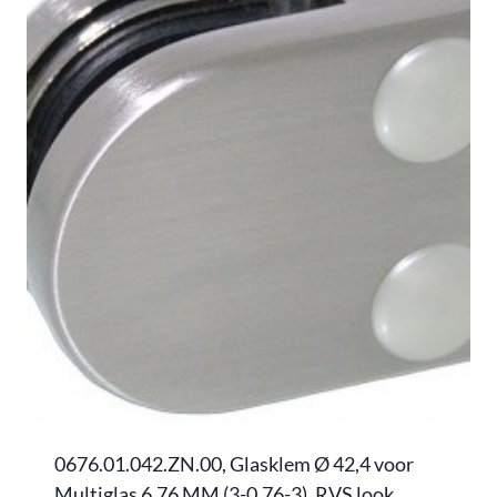
0676.01.042.ZN.00, Glasklem Ø 42,4 voor
Multiglas 6,76 MM (3-0,76-3), RVS look