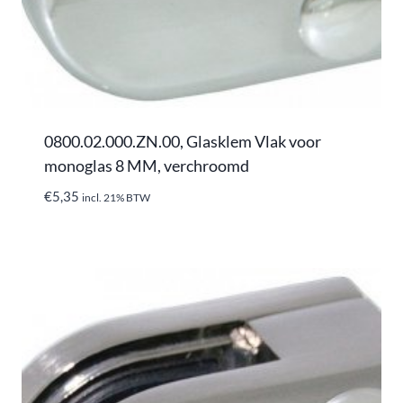
0800.02.000.ZN.00, Glasklem Vlak voor
monoglas 8 MM, verchroomd
€
5,35
incl. 21% BTW