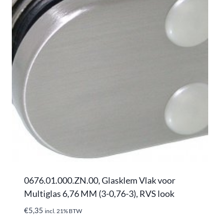
0676.01.000.ZN.00, Glasklem Vlak voor
Multiglas 6,76 MM (3-0,76-3), RVS look
€
5,35
incl. 21% BTW