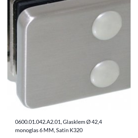
0600.01.042.A2.01, Glasklem Ø 42,4
monoglas 6 MM, Satin K320