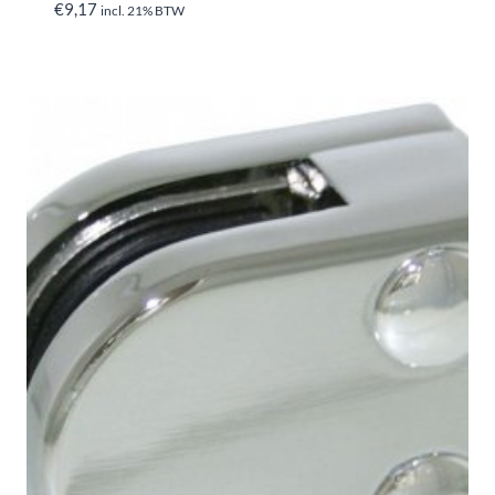
€
9,17
incl. 21% BTW