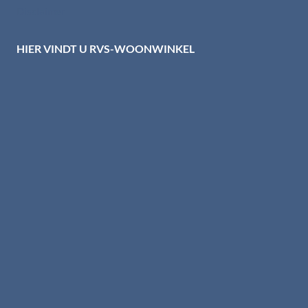
Disclaimer
HIER VINDT U RVS-WOONWINKEL