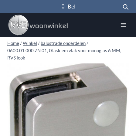
Doorgaan
Bel
naar
inhoud
Home
/
Winkel
/
balustrade onderdelen
/
0600.01.000.ZN.01, Glasklem vlak voor monoglas 6 MM,
RVS look