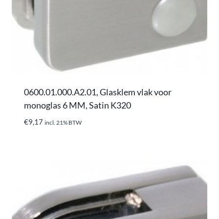
0600.01.000.A2.01, Glasklem vlak voor
monoglas 6 MM, Satin K320
€
9,17
incl. 21% BTW