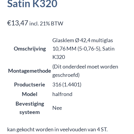
Satin K320
€
13,47
incl. 21% BTW
Glasklem Ø 42,4 multiglas
Omschrijving
10,76 MM (5-0,76-5), Satin
K320
(Dit onderdeel moet worden
Montagemethode
geschroefd)
Productserie
316 (1.4401)
Model
halfrond
Bevestiging
Nee
systeem
kan gekocht worden in veelvouden van 4 ST.