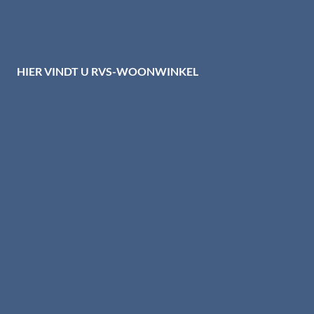
Cookiebeleid
Disclaimer
HIER VINDT U RVS-WOONWINKEL