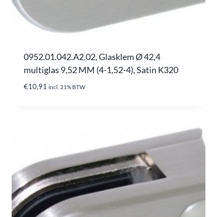
0952.01.042.A2.02, Glasklem Ø 42,4
multiglas 9,52 MM (4-1,52-4), Satin K320
€
10,91
incl. 21% BTW