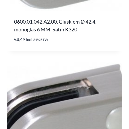
0600.01.042.A2.00, Glasklem Ø 42,4,
monoglas 6 MM, Satin K320
€
8,49
incl. 21% BTW