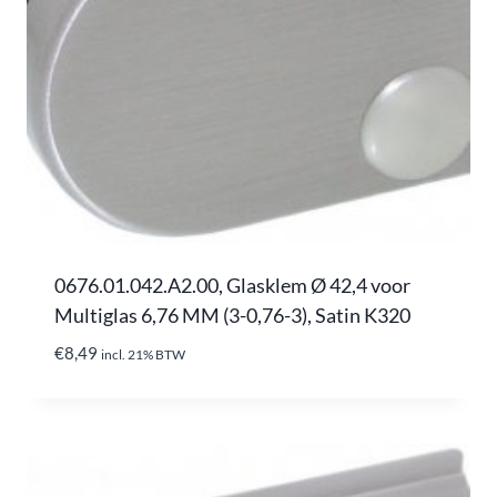
0676.01.042.A2.00, Glasklem Ø 42,4 voor
Multiglas 6,76 MM (3-0,76-3), Satin K320
€
8,49
incl. 21% BTW