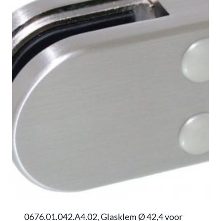
0676.01.042.A4.02, Glasklem Ø 42,4 voor