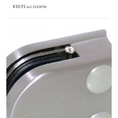
€
10,91
incl. 21% BTW