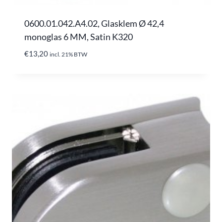
0600.01.042.A4.02, Glasklem Ø 42,4
monoglas 6 MM, Satin K320
€
13,20
incl. 21% BTW