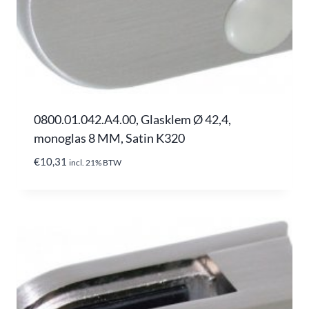
0800.01.042.A4.00, Glasklem Ø 42,4,
monoglas 8 MM, Satin K320
€
10,31
incl. 21% BTW