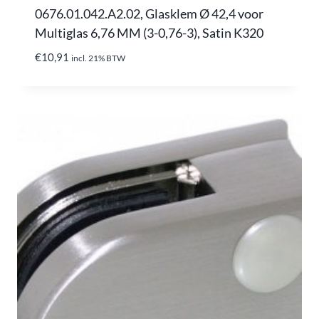
0676.01.042.A2.02, Glasklem Ø 42,4 voor
Multiglas 6,76 MM (3-0,76-3), Satin K320
€
10,91
incl. 21% BTW