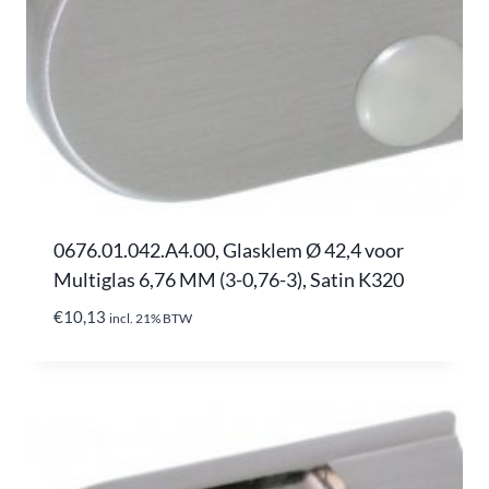
0676.01.042.A4.00, Glasklem Ø 42,4 voor
Multiglas 6,76 MM (3-0,76-3), Satin K320
€
10,13
incl. 21% BTW