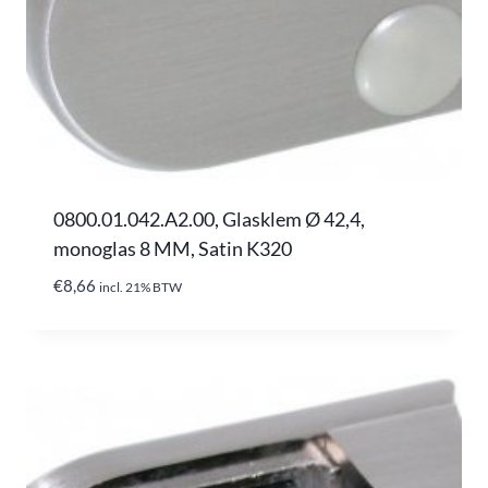
0800.01.042.A2.00, Glasklem Ø 42,4,
monoglas 8 MM, Satin K320
€
8,66
incl. 21% BTW