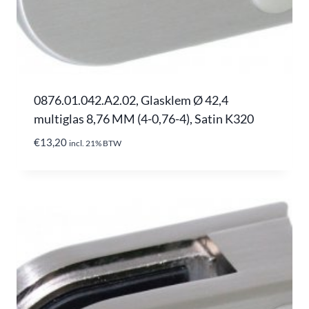
0876.01.042.A2.02, Glasklem Ø 42,4
multiglas 8,76 MM (4-0,76-4), Satin K320
€
13,20
incl. 21% BTW