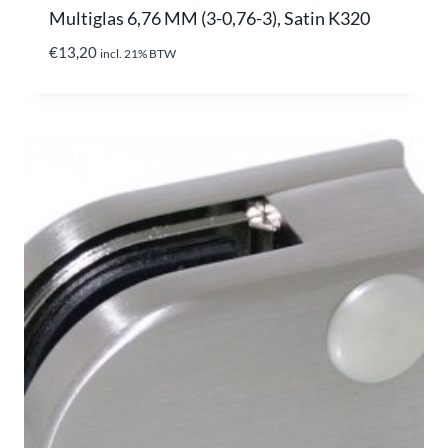
Multiglas 6,76 MM (3-0,76-3), Satin K320
€
13,20
incl. 21% BTW