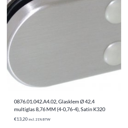
0876.01.042.A4.02, Glasklem Ø 42,4
multiglas 8,76 MM (4-0,76-4), Satin K320
€
13,20
incl. 21% BTW