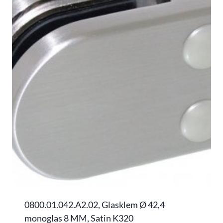
0800.01.042.A2.02, Glasklem Ø 42,4
monoglas 8 MM, Satin K320