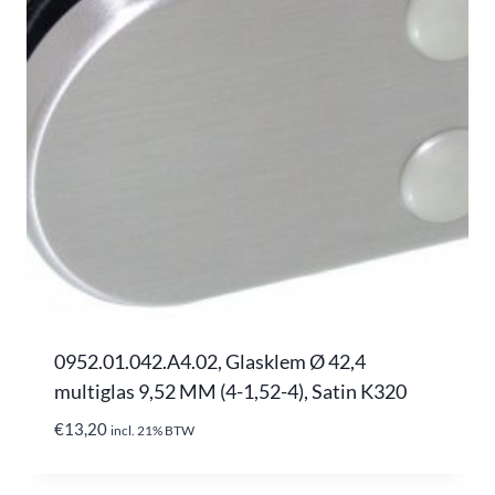
0952.01.042.A4.02, Glasklem Ø 42,4
multiglas 9,52 MM (4-1,52-4), Satin K320
€
13,20
incl. 21% BTW