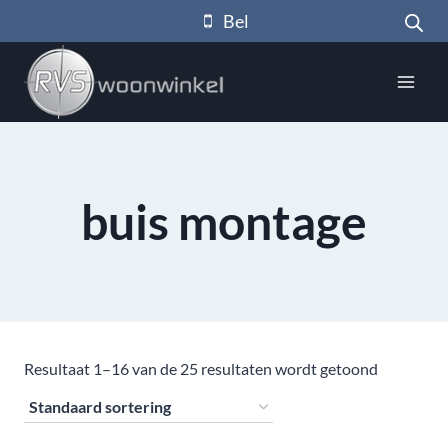
Doorgaan
Bel
naar
inhoud
buis montage
Resultaat 1–16 van de 25 resultaten wordt getoond