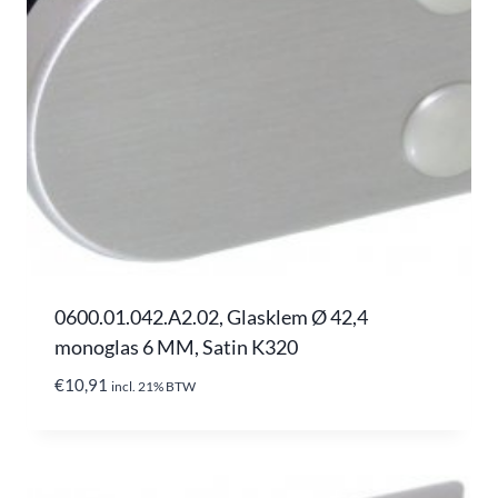
0600.01.042.A2.02, Glasklem Ø 42,4
monoglas 6 MM, Satin K320
€
10,91
incl. 21% BTW