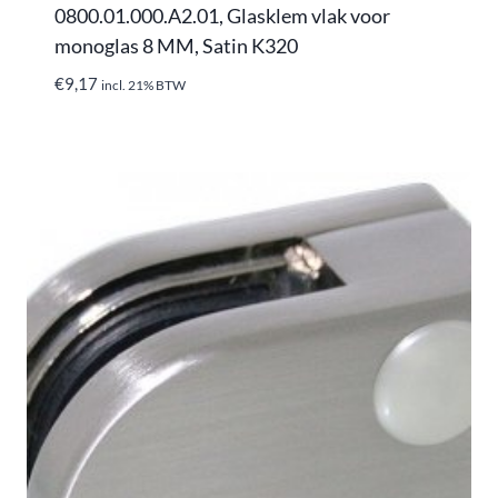
0800.01.000.A2.01, Glasklem vlak voor
monoglas 8 MM, Satin K320
€
9,17
incl. 21% BTW