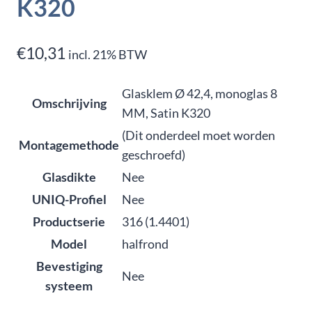
K320
€
10,31
incl. 21% BTW
Glasklem Ø 42,4, monoglas 8
Omschrijving
MM, Satin K320
(Dit onderdeel moet worden
Montagemethode
geschroefd)
Glasdikte
Nee
UNIQ-Profiel
Nee
Productserie
316 (1.4401)
Model
halfrond
Bevestiging
Nee
systeem