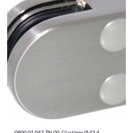
0800.01.042.ZN.00, Glasklem Ø 42,4,