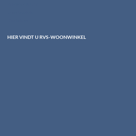
Privacy centrum
Cookiebeleid
Disclaimer
HIER VINDT U RVS-WOONWINKEL