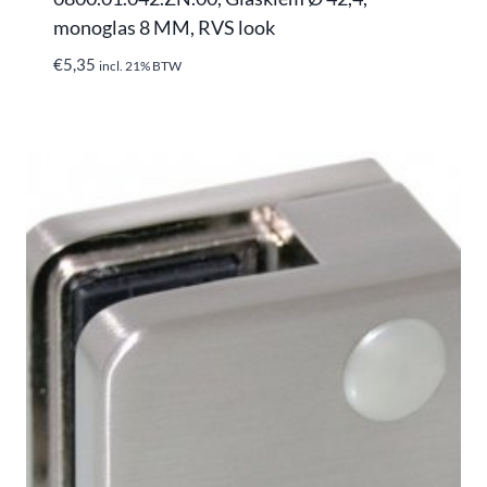
monoglas 8 MM, RVS look
€
5,35
incl. 21% BTW