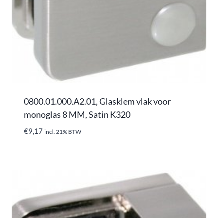
0800.01.000.A2.01, Glasklem vlak voor
monoglas 8 MM, Satin K320
€
9,17
incl. 21% BTW