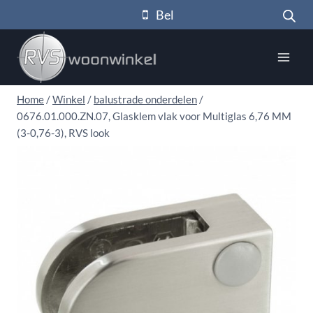
Doorgaan
Bel
naar
inhoud
Home
/
Winkel
/
balustrade onderdelen
/
0676.01.000.ZN.07, Glasklem vlak voor Multiglas 6,76 MM
(3-0,76-3), RVS look