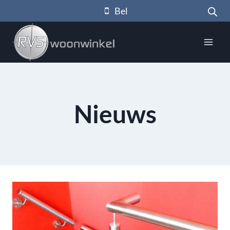
Doorgaan
Bel
naar
inhoud
Nieuws