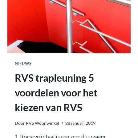
NIEUWS
RVS trapleuning 5
voordelen voor het
kiezen van RVS
Door
RVS Woonwinkel
28 januari 2019
1. Roestvrij staal is een zeer duurzaam