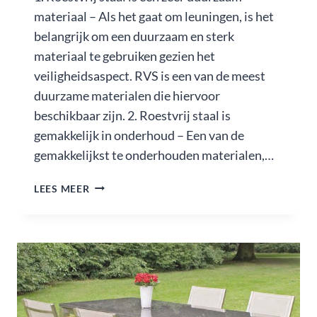
materiaal – Als het gaat om leuningen, is het
belangrijk om een ​​duurzaam en sterk
materiaal te gebruiken gezien het
veiligheidsaspect. RVS is een van de meest
duurzame materialen die hiervoor
beschikbaar zijn. 2. Roestvrij staal is
gemakkelijk in onderhoud – Een van de
gemakkelijkst te onderhouden materialen,…
RVS
LEES MEER
TRAPLEUNING
5
VOORDELEN
VOOR
HET
KIEZEN
VAN
RVS