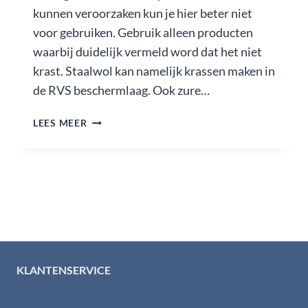
kunnen veroorzaken kun je hier beter niet
voor gebruiken. Gebruik alleen producten
waarbij duidelijk vermeld word dat het niet
krast. Staalwol kan namelijk krassen maken in
de RVS beschermlaag. Ook zure…
RVS
LEES MEER
SCHOONHOUDEN
MET
KEUKENMIDDELTJES
KLANTENSERVICE
Algemene voorwaarden