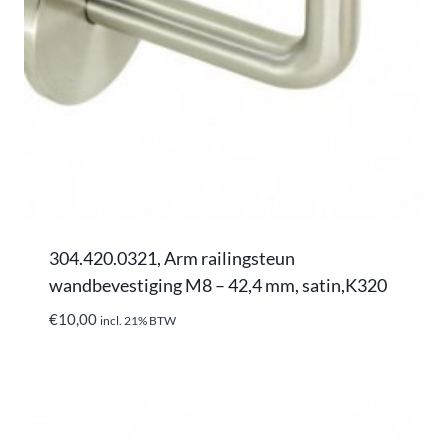
304.420.0321, Arm railingsteun
wandbevestiging M8 – 42,4 mm, satin,K320
€
10,00
incl. 21% BTW