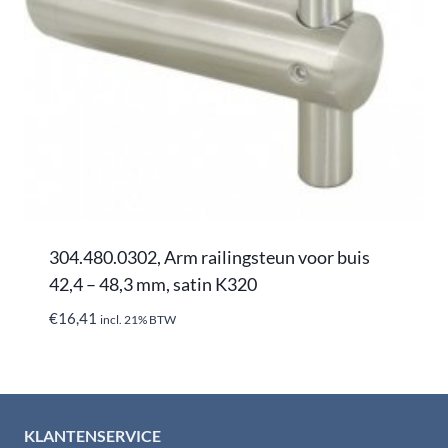
304.480.0302, Arm railingsteun voor buis
42,4 – 48,3 mm, satin K320
€
16,41
incl. 21% BTW
KLANTENSERVICE