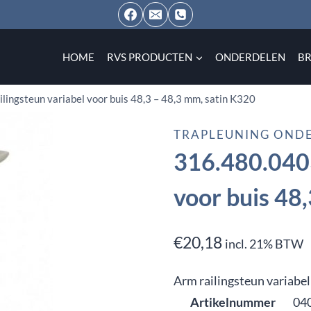
HOME
RVS PRODUCTEN
ONDERDELEN
B
lingsteun variabel voor buis 48,3 – 48,3 mm, satin K320
TRAPLEUNING OND
316.480.0403
voor buis 48
€
20,18
incl. 21% BTW
Arm railingsteun variabel
Artikelnummer
04