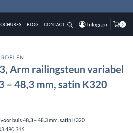
Inloggen
ROCHURES
BLOG
CONTACT
0
ERDELEN
, Arm railingsteun variabel
,3 – 48,3 mm, satin K320
 voor buis 48,3 – 48,3 mm, satin K320
03.480.316