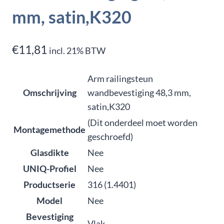
mm, satin,K320
€
11,81
incl. 21% BTW
Arm railingsteun
Omschrijving
wandbevestiging 48,3 mm,
satin,K320
(Dit onderdeel moet worden
Montagemethode
geschroefd)
Glasdikte
Nee
UNIQ-Profiel
Nee
Productserie
316 (1.4401)
Model
Nee
Bevestiging
Vlak