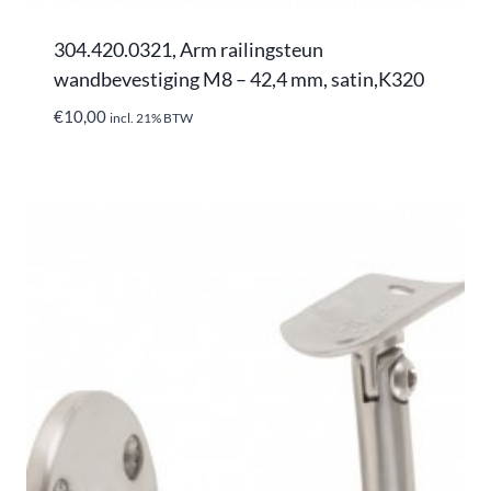
304.420.0321, Arm railingsteun
wandbevestiging M8 – 42,4 mm, satin,K320
€
10,00
incl. 21% BTW