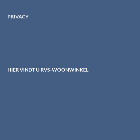
PRIVACY
Privacybeleid HTI-RVS
Privacy centrum
Cookiebeleid
Disclaimer
HIER VINDT U RVS-WOONWINKEL