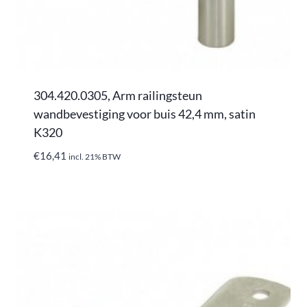
304.420.0305, Arm railingsteun
wandbevestiging voor buis 42,4 mm, satin
K320
€
16,41
incl. 21% BTW