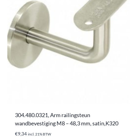
304.480.0321, Arm railingsteun
wandbevestiging M8 – 48,3 mm, satin,K320
€
9,34
incl. 21% BTW