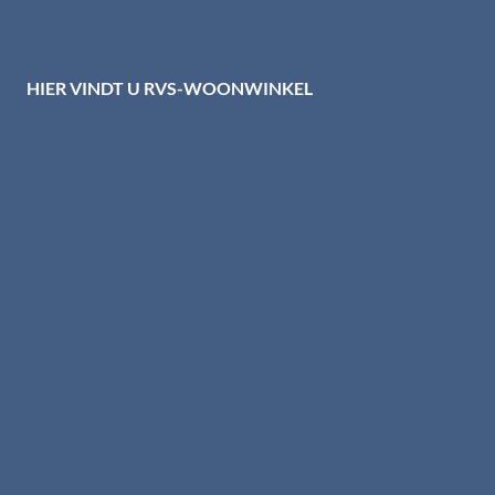
Disclaimer
HIER VINDT U RVS-WOONWINKEL