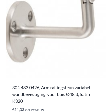
304.483.0426, Arm railingsteun variabel
wandbevestiging, voor buis Ø48,3, Satin
K320
€
11,33
incl. 21% BTW