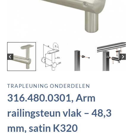
TRAPLEUNING ONDERDELEN
316.480.0301, Arm
railingsteun vlak – 48,3
mm, satin K320