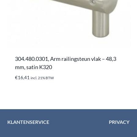
304.480.0301, Arm railingsteun vlak – 48,3
mm, satin K320
€
16,41
incl. 21% BTW
KLANTENSERVICE
PRIVACY
Algemene voorwaarden
Privacybelei