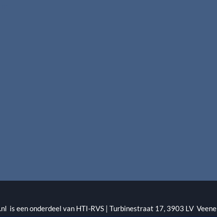
rum
l is een onderdeel van HTI-RVS | Turbinestraat 17, 3903 LV Veene