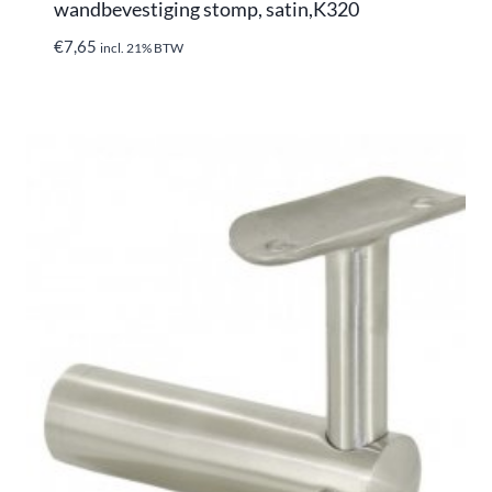
wandbevestiging stomp, satin,K320
€
7,65
incl. 21% BTW