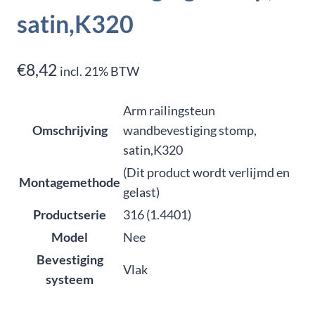
satin,K320
€
8,42
incl. 21% BTW
Arm railingsteun
Omschrijving
wandbevestiging stomp,
satin,K320
(Dit product wordt verlijmd en
Montagemethode
gelast)
Productserie
316 (1.4401)
Model
Nee
Bevestiging
Vlak
systeem