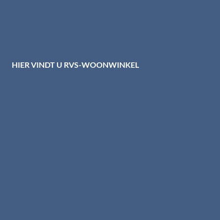
Privacy centrum
Cookiebeleid
Disclaimer
HIER VINDT U RVS-WOONWINKEL