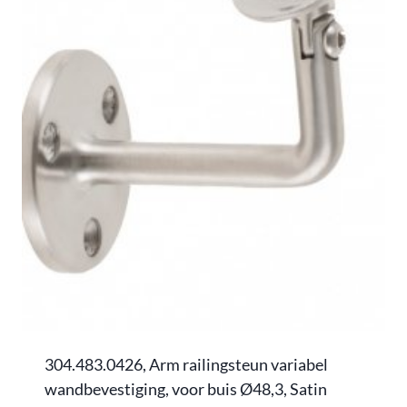
304.483.0426, Arm railingsteun variabel
wandbevestiging, voor buis Ø48,3, Satin