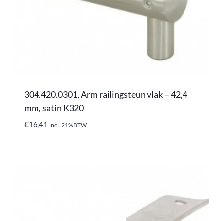
304.420.0301, Arm railingsteun vlak – 42,4
mm, satin K320
€
16,41
incl. 21% BTW