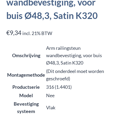
wandbevestiging, voor
buis Ø48,3, Satin K320
€
9,34
incl. 21% BTW
Arm railingsteun
Omschrijving
wandbevestiging, voor buis
Ø48,3, Satin K320
(Dit onderdeel moet worden
Montagemethode
geschroefd)
Productserie
316 (1.4401)
Model
Nee
Bevestiging
Vlak
systeem