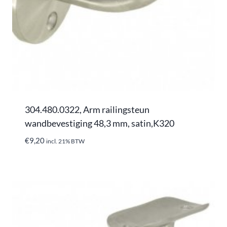
304.480.0322, Arm railingsteun
wandbevestiging 48,3 mm, satin,K320
€
9,20
incl. 21% BTW