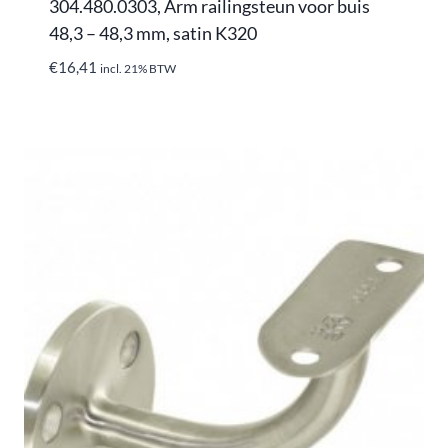
304.480.0303, Arm railingsteun voor buis
48,3 – 48,3 mm, satin K320
€
16,41
incl. 21% BTW