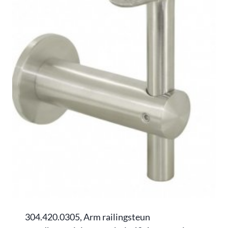
304.420.0305, Arm railingsteun