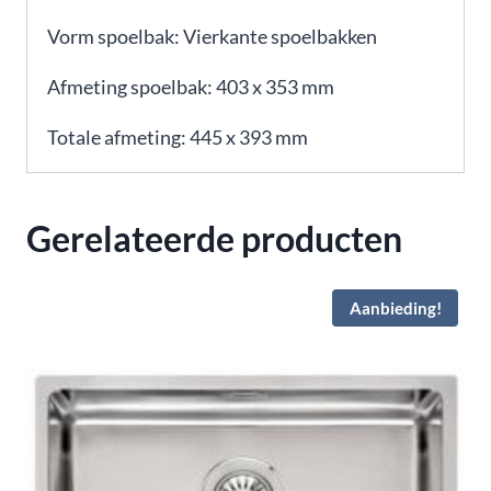
Vorm spoelbak:
Vierkante spoelbakken
Afmeting spoelbak:
403 x 353 mm
Totale afmeting:
445 x 393 mm
Gerelateerde producten
Aanbieding!