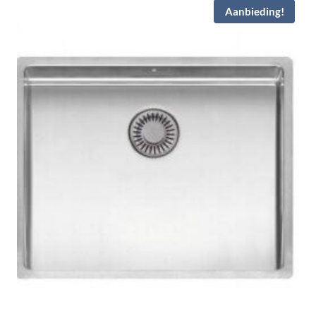
Aanbieding!