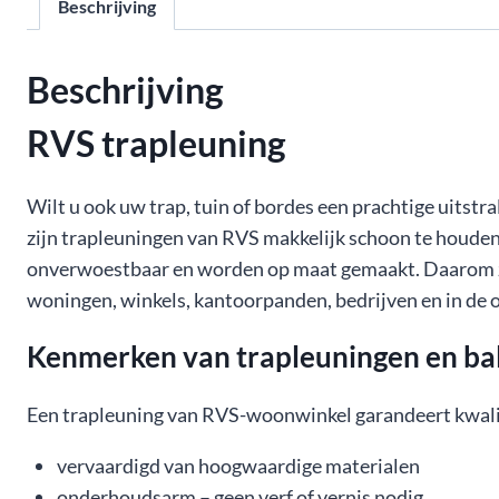
Beschrijving
Beschrijving
RVS trapleuning
Wilt u ook uw trap, tuin of bordes een prachtige uitstr
zijn trapleuningen van RVS makkelijk schoon te houden
onverwoestbaar en worden op maat gemaakt. Daarom zij
woningen, winkels, kantoorpanden, bedrijven en in de 
Kenmerken van trapleuningen en ba
Een trapleuning van RVS-woonwinkel garandeert kwalite
vervaardigd van hoogwaardige materialen
onderhoudsarm – geen verf of vernis nodig