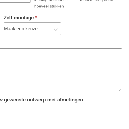
hoeveel stukken
Zelf montage
*
uw gewenste ontwerp met afmetingen