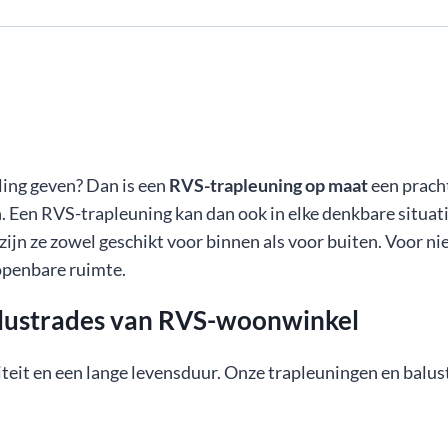
aling geven? Dan is een
RVS-trapleuning op maat
een pracht
. Een RVS-trapleuning kan dan ook in elke denkbare situat
n ze zowel geschikt voor binnen als voor buiten. Voor n
openbare ruimte.
lustrades van RVS-woonwinkel
it en een lange levensduur. Onze trapleuningen en balust