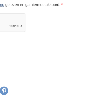
ing
gelezen en ga hiermee akkoord.
*