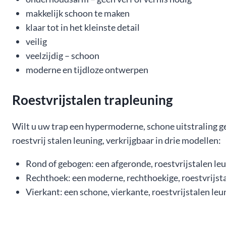
makkelijk schoon te maken
klaar tot in het kleinste detail
veilig
veelzijdig – schoon
moderne en tijdloze ontwerpen
Roestvrijstalen trapleuning
Wilt u uw trap een hypermoderne, schone uitstraling ge
roestvrij stalen leuning, verkrijgbaar in drie modellen:
Rond of gebogen: een afgeronde, roestvrijstalen leu
Rechthoek: een moderne, rechthoekige, roestvrijst
Vierkant: een schone, vierkante, roestvrijstalen leu