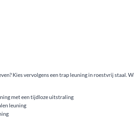
ven? Kies vervolgens een trap leuning in roestvrij staal. 
ning met een tijdloze uitstraling
alen leuning
ning