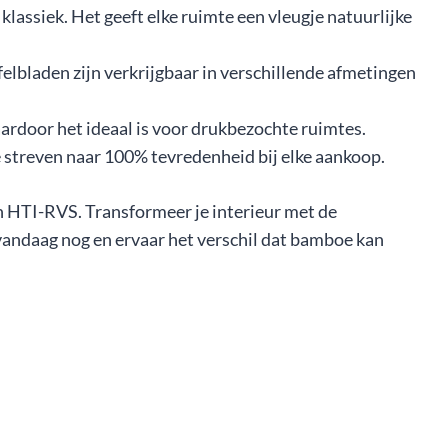
klassiek. Het geeft elke ruimte een vleugje natuurlijke
felbladen zijn verkrijgbaar in verschillende afmetingen
rdoor het ideaal is voor drukbezochte ruimtes.
streven naar 100% tevredenheid bij elke aankoop.
n HTI-RVS. Transformeer je interieur met de
 vandaag nog en ervaar het verschil dat bamboe kan