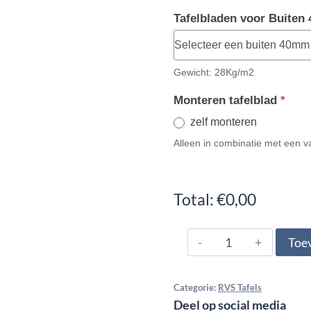
Tafelbladen voor Buite
Gewicht: 28Kg/m2
Monteren tafelblad
*
zelf monteren
Alleen in combinatie met een v
Total:
€0,00
Bamboe
Toe
tafelblad
aantal
Categorie:
RVS Tafels
Deel op social media