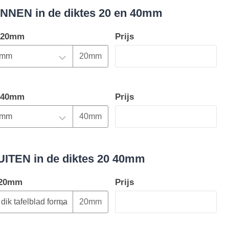
INNEN in de diktes 20 en 40mm
n 20mm
Prijs
20mm
n 40mm
Prijs
40mm
UITEN in de diktes 20 40mm
n 20mm
Prijs
20mm