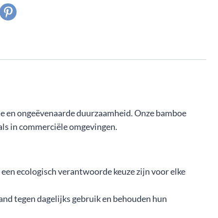
ntie en ongeëvenaarde duurzaamheid. Onze bamboe
 als in commerciële omgevingen.
en ecologisch verantwoorde keuze zijn voor elke
tand tegen dagelijks gebruik en behouden hun