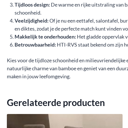
Tijdloos design:
De warme en rijke uitstraling van ba
schoonheid.
Veelzijdigheid:
Of je nu een eettafel, salontafel, b
en diktes, zodat je de perfecte match kunt vinden vo
Makkelijk te onderhouden:
Het gladde oppervlak v
Betrouwbaarheid:
HTI-RVS staat bekend om zijn ho
Kies voor de tijdloze schoonheid en milieuvriendelij
natuurlijke charme van bamboe en geniet van een duurza
maken in jouw leefomgeving.
Gerelateerde producten