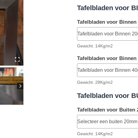
Bamboe
Tafelbladen voor B
blad
Tafelbladen voor Binne
Gewicht: 14Kg/m2
Tafelbladen voor Binne
Gewicht: 28Kg/m2
Tafelbladen voor B
Tafelbladen voor Buite
Gewicht: 14Kg/m2