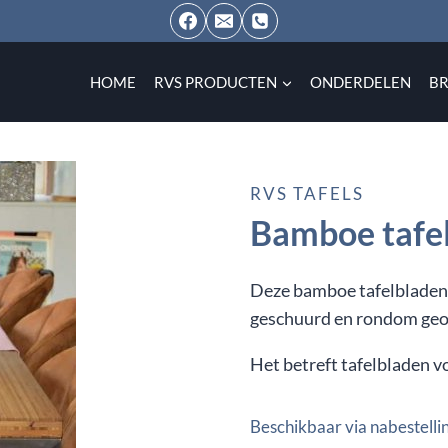
HOME
RVS PRODUCTEN
ONDERDELEN
B
RVS TAFELS
Bamboe tafe
Deze bamboe tafelbladen
geschuurd en rondom geo
Het betreft tafelbladen v
Beschikbaar via nabestelli