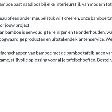
mboe past naadloos bij elke interieurstijl, van modern tot 
ureau of een ander meubelstuk wilt creëren, onze bamboe ta
or jouw project.
an bamboe is eenvoudig te reinigen en te onderhouden, waa
ogwaardige producten en uitstekende klantenservice. We 
ke eigenschappen van bamboe met de bamboe tafelbladen va
me, stijlvolle oplossing voor al je tafelbehoeften. Bestel