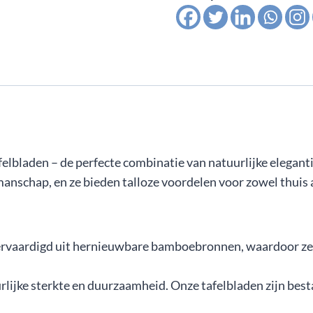
elbladen – de perfecte combinatie van natuurlijke elega
manschap, en ze bieden talloze voordelen voor zowel thuis
rvaardigd uit hernieuwbare bamboebronnen, waardoor ze e
lijke sterkte en duurzaamheid. Onze tafelbladen zijn bes