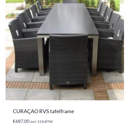
CURAÇAO RVS tafelframe
€
687,00
incl. 21% BTW