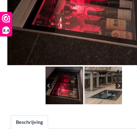
8,4
Beschrijving