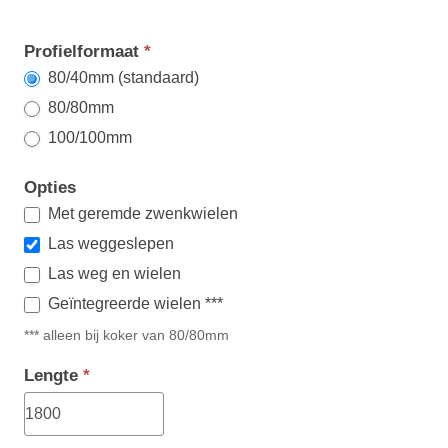
Profielformaat
*
80/40mm (standaard)
80/80mm
100/100mm
Opties
Met geremde zwenkwielen
Las weggeslepen
Las weg en wielen
Geïntegreerde wielen ***
*** alleen bij koker van 80/80mm
Lengte
*