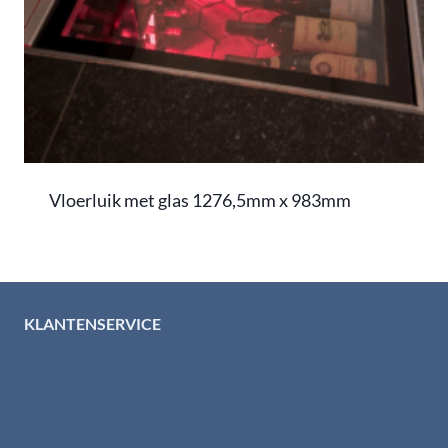
Vloerluik met glas 1276,5mm x 983mm
KLANTENSERVICE
Algemene voorwaarden
Levertijd & verzendkosten
Retourinformatie
Garantie & klachten