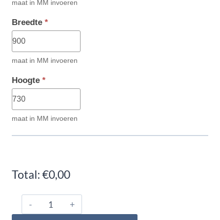
maat in MM invoeren
Breedte
*
maat in MM invoeren
Hoogte
*
maat in MM invoeren
Total:
€0,00
CUBA
RVS