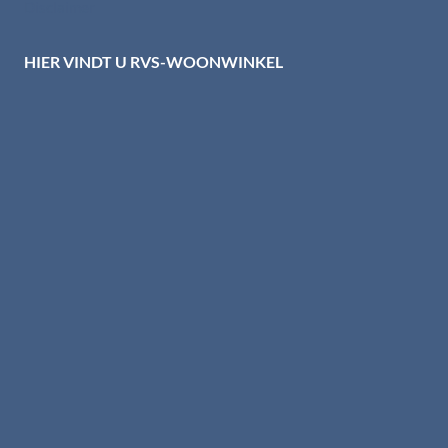
Disclaimer
HIER VINDT U RVS-WOONWINKEL