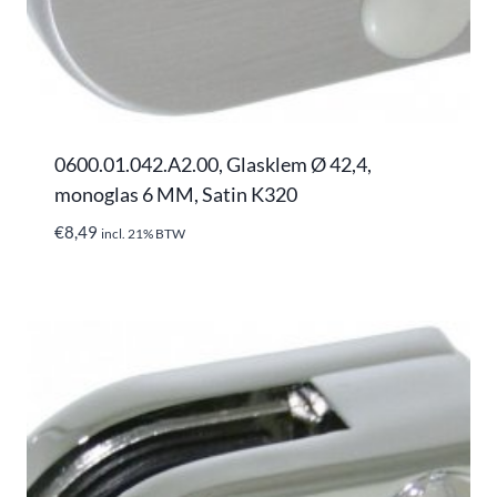
0600.01.042.A2.00, Glasklem Ø 42,4,
monoglas 6 MM, Satin K320
€
8,49
incl. 21% BTW