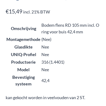
€
15,49
incl. 21% BTW
Bodem flens RD 105 mm incl. O
Omschrijving
ring voor buis 42,4 mm
Montagemethode
(Nee)
Glasdikte
Nee
UNIQ-Profiel
Nee
Productserie
316 (1.4401)
Model
Nee
Bevestiging
42,4
systeem
kan gekocht worden in veelvouden van 2 ST.