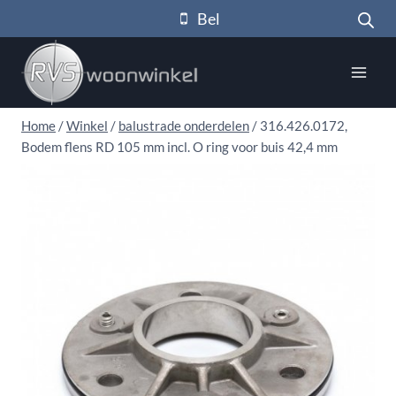
Doorgaan
Bel
naar
inhoud
Home
/
Winkel
/
balustrade onderdelen
/
316.426.0172,
Bodem flens RD 105 mm incl. O ring voor buis 42,4 mm