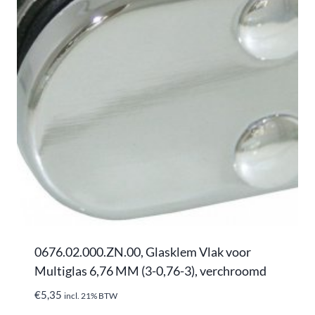
0676.02.000.ZN.00, Glasklem Vlak voor
Multiglas 6,76 MM (3-0,76-3), verchroomd
€
5,35
incl. 21% BTW