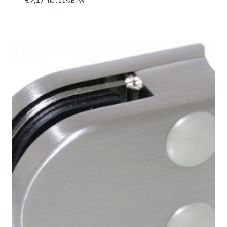
incl. 21% BTW