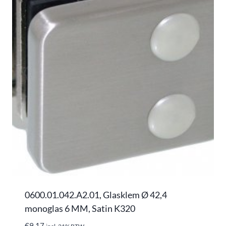
0600.01.042.A2.01, Glasklem Ø 42,4
monoglas 6 MM, Satin K320
€
9,17