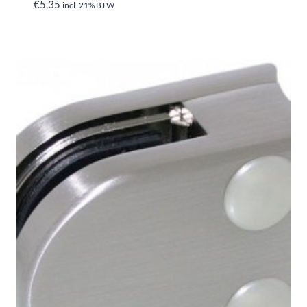
€
5,35
incl. 21% BTW