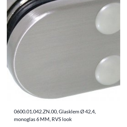
0600.01.042.ZN.00, Glasklem Ø 42,4,
monoglas 6 MM, RVS look