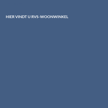
Disclaimer
HIER VINDT U RVS-WOONWINKEL