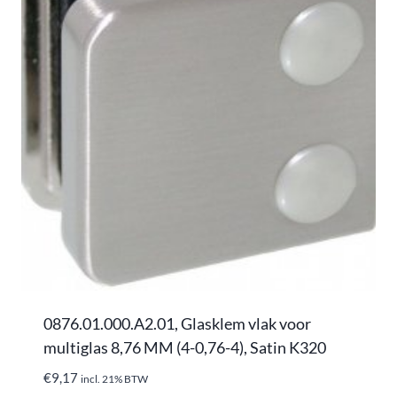
0876.01.000.A2.01, Glasklem vlak voor
multiglas 8,76 MM (4-0,76-4), Satin K320
€
9,17
incl. 21% BTW