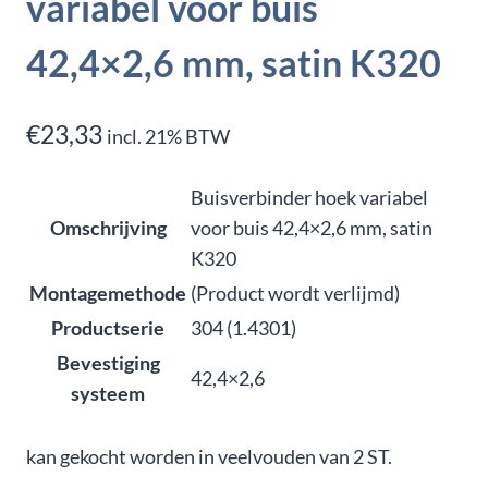
variabel voor buis
42,4×2,6 mm, satin K320
€
23,33
incl. 21% BTW
Buisverbinder hoek variabel
Omschrijving
voor buis 42,4×2,6 mm, satin
K320
Montagemethode
(Product wordt verlijmd)
Productserie
304 (1.4301)
Bevestiging
42,4×2,6
systeem
kan gekocht worden in veelvouden van 2 ST.