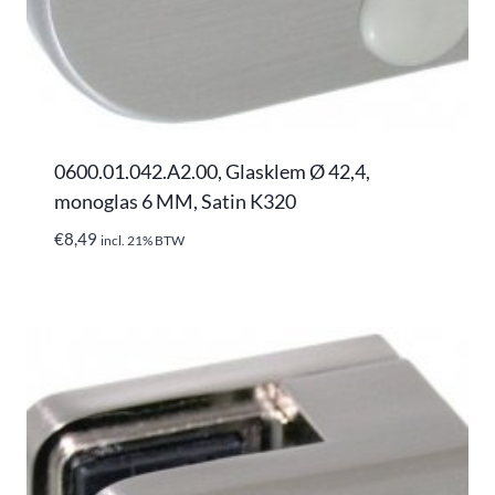
0600.01.042.A2.00, Glasklem Ø 42,4,
monoglas 6 MM, Satin K320
€
8,49
incl. 21% BTW