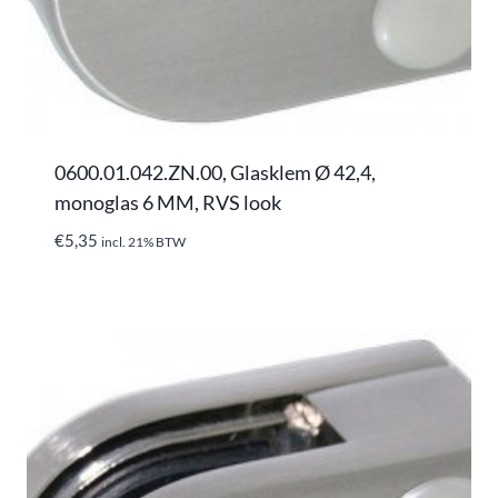
0600.01.042.ZN.00, Glasklem Ø 42,4,
monoglas 6 MM, RVS look
€
5,35
incl. 21% BTW