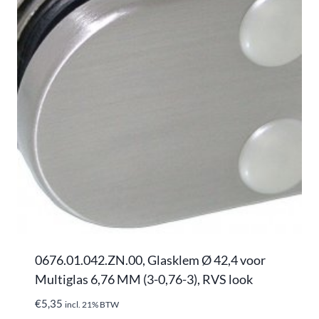
0676.01.042.ZN.00, Glasklem Ø 42,4 voor
Multiglas 6,76 MM (3-0,76-3), RVS look
€
5,35
incl. 21% BTW