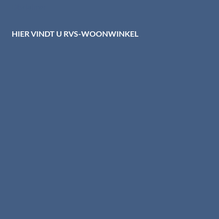
Disclaimer
HIER VINDT U RVS-WOONWINKEL