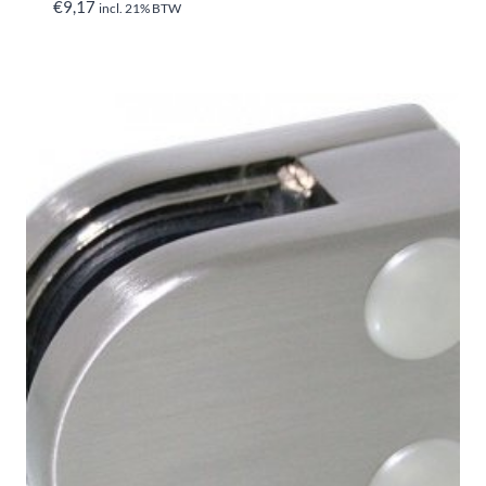
€
9,17
incl. 21% BTW