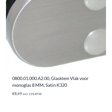
0800.01.000.A2.00, Glasklem Vlak voor
monoglas 8 MM, Satin K320
€
8,49
incl. 21% BTW