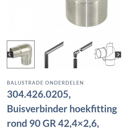
BALUSTRADE ONDERDELEN
304.426.0205,
Buisverbinder hoekfitting
rond 90 GR 42,4×2,6,