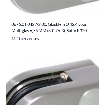
0676.01.042.A2.00, Glasklem Ø 42,4 voor
Multiglas 6,76 MM (3-0,76-3), Satin K320
€
8,49
incl. 21% BTW