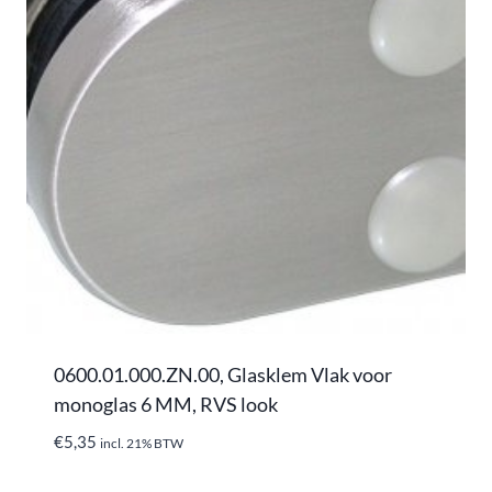
0600.01.000.ZN.00, Glasklem Vlak voor
monoglas 6 MM, RVS look
€
5,35
incl. 21% BTW