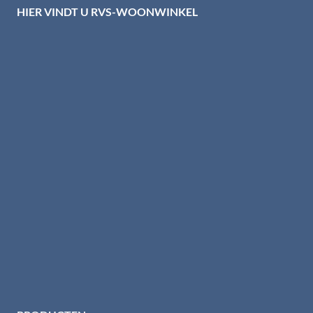
HIER VINDT U RVS-WOONWINKEL