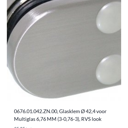
0676.01.042.ZN.00, Glasklem Ø 42,4 voor
Multiglas 6,76 MM (3-0,76-3), RVS look