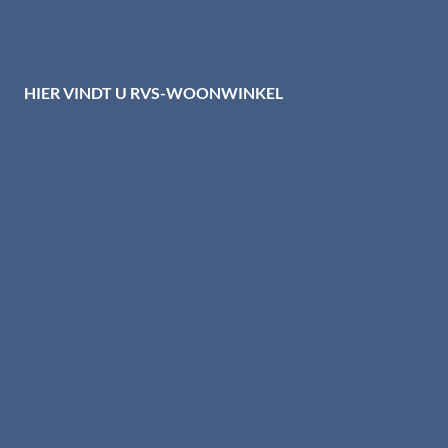
Cookiebeleid
Disclaimer
HIER VINDT U RVS-WOONWINKEL