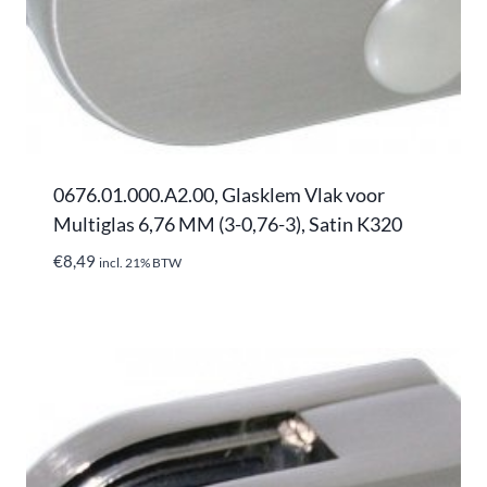
0676.01.000.A2.00, Glasklem Vlak voor
Multiglas 6,76 MM (3-0,76-3), Satin K320
€
8,49
incl. 21% BTW