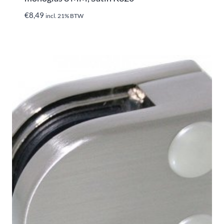
€
8,49
incl. 21% BTW