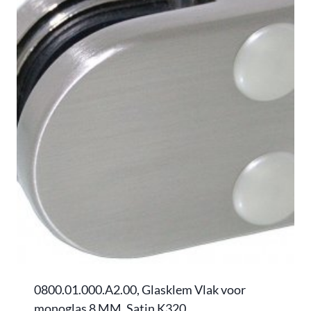
0800.01.000.A2.00, Glasklem Vlak voor
monoglas 8 MM, Satin K320