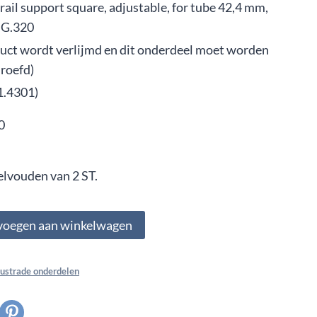
ail support square, adjustable, for tube 42,4 mm,
 G.320
uct wordt verlijmd en dit onderdeel moet worden
roefd)
1.4301)
0
elvouden van 2 ST.
voegen aan winkelwagen
lustrade onderdelen