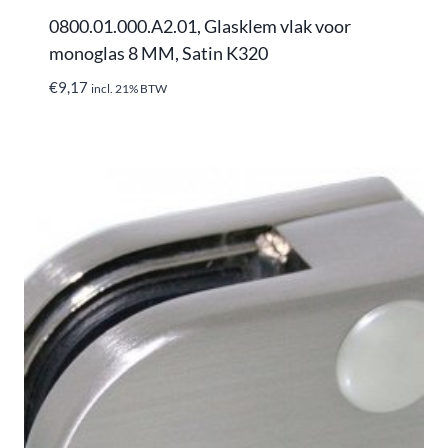
0800.01.000.A2.01, Glasklem vlak voor
monoglas 8 MM, Satin K320
€
9,17
incl. 21% BTW