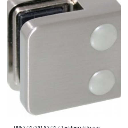
0952.01.000.A2.01, Glasklem vlak voor