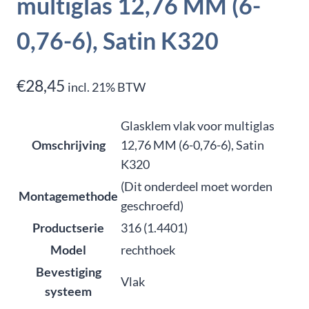
multiglas 12,76 MM (6-
0,76-6), Satin K320
€
28,45
incl. 21% BTW
Glasklem vlak voor multiglas
Omschrijving
12,76 MM (6-0,76-6), Satin
K320
(Dit onderdeel moet worden
Montagemethode
geschroefd)
Productserie
316 (1.4401)
Model
rechthoek
Bevestiging
Vlak
systeem