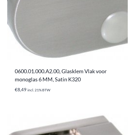
0600.01.000.A2.00, Glasklem Vlak voor
monoglas 6 MM, Satin K320
€
8,49
incl. 21% BTW