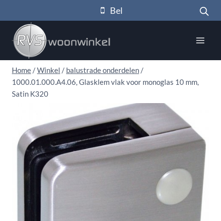
Doorgaan
Bel
naar
inhoud
Home
/
Winkel
/
balustrade onderdelen
/
1000.01.000.A4.06, Glasklem vlak voor monoglas 10 mm,
Satin K320