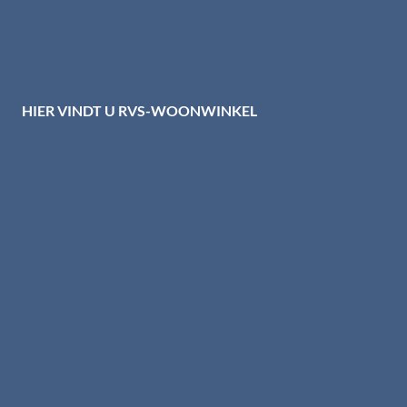
Privacy centrum
Cookiebeleid
Disclaimer
HIER VINDT U RVS-WOONWINKEL