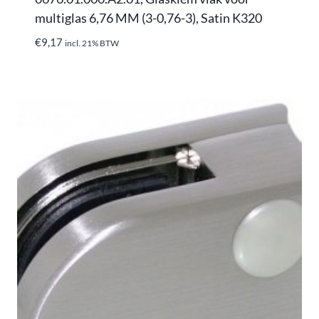
multiglas 6,76 MM (3-0,76-3), Satin K320
€
9,17
incl. 21% BTW