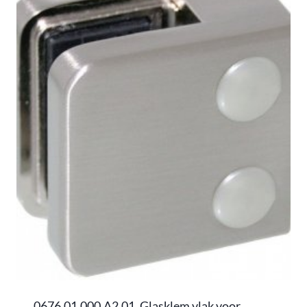
0676.01.000.A2.01, Glasklem vlak voor