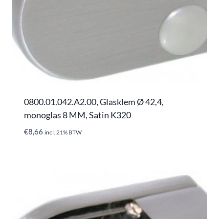
0800.01.042.A2.00, Glasklem Ø 42,4,
monoglas 8 MM, Satin K320
€
8,66
incl. 21% BTW