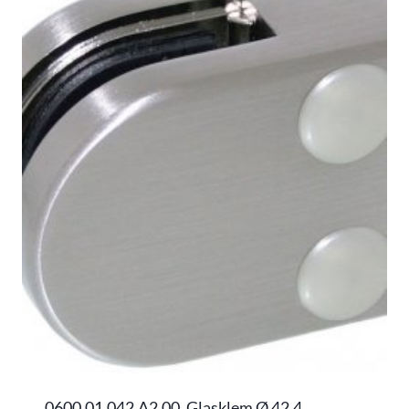
0600.01.042.A2.00, Glasklem Ø 42,4,