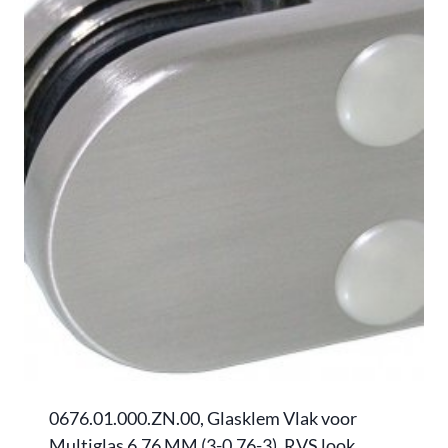
0676.01.000.ZN.00, Glasklem Vlak voor
Multiglas 6,76 MM (3-0,76-3), RVS look