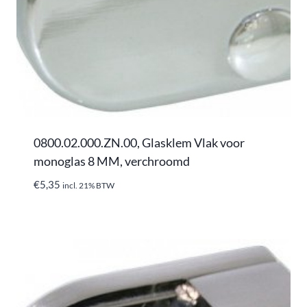
0800.02.000.ZN.00, Glasklem Vlak voor
monoglas 8 MM, verchroomd
€
5,35
incl. 21% BTW