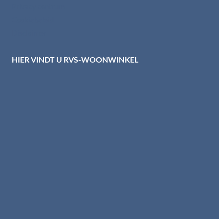
Privacy centrum
Cookiebeleid
Disclaimer
HIER VINDT U RVS-WOONWINKEL