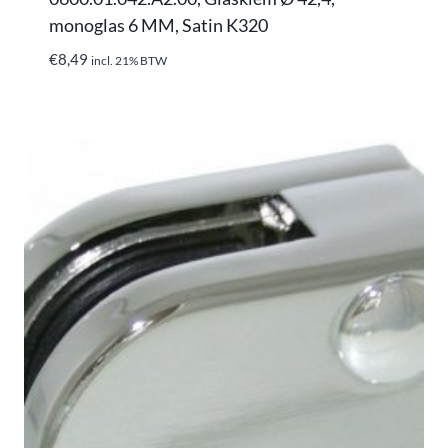
monoglas 6 MM, Satin K320
€
8,49
incl. 21% BTW