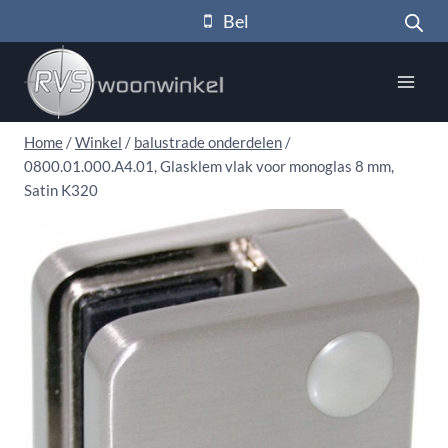
Doorgaan
Bel
naar
inhoud
Home
/
Winkel
/
balustrade onderdelen
/
0800.01.000.A4.01, Glasklem vlak voor monoglas 8 mm,
Satin K320