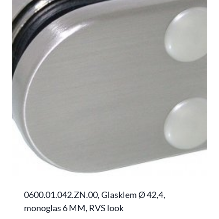
0600.01.042.ZN.00, Glasklem Ø 42,4,
monoglas 6 MM, RVS look