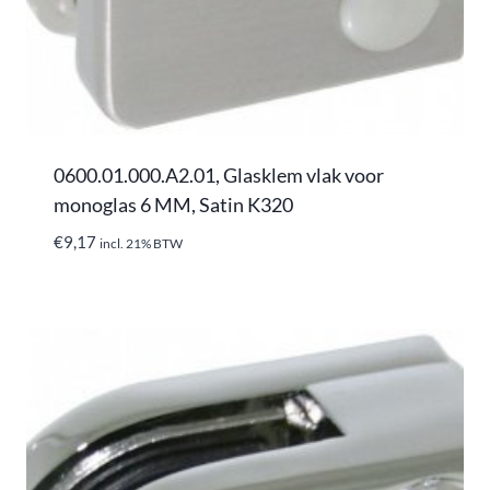
0600.01.000.A2.01, Glasklem vlak voor
monoglas 6 MM, Satin K320
€
9,17
incl. 21% BTW