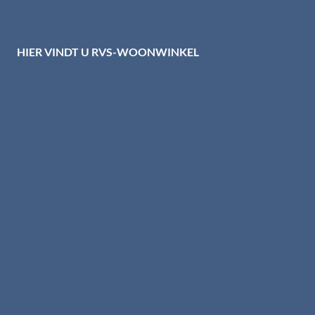
Disclaimer
HIER VINDT U RVS-WOONWINKEL