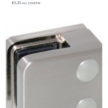
€
5,35
incl. 21% BTW