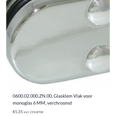
0600.02.000.ZN.00, Glasklem Vlak voor
monoglas 6 MM, verchroomd
€
5,35
incl. 21% BTW