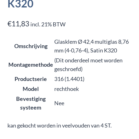
K320
€
11,83
incl. 21% BTW
Glasklem Ø 42,4 multiglas 8,76
Omschrijving
mm (4-0,76-4), Satin K320
(Dit onderdeel moet worden
Montagemethode
geschroefd)
Productserie
316 (1.4401)
Model
rechthoek
Bevestiging
Nee
systeem
kan gekocht worden in veelvouden van 4 ST.