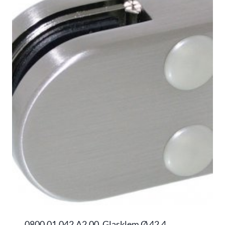
0800.01.042.A2.00, Glasklem Ø 42,4,