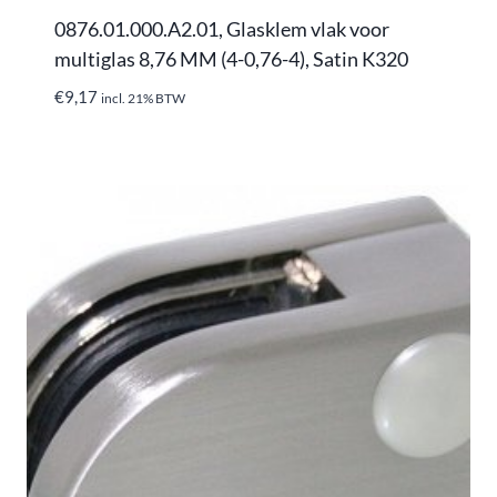
0876.01.000.A2.01, Glasklem vlak voor
multiglas 8,76 MM (4-0,76-4), Satin K320
€
9,17
incl. 21% BTW