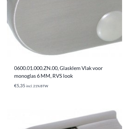
0600.01.000.ZN.00, Glasklem Vlak voor
monoglas 6 MM, RVS look
€
5,35
incl. 21% BTW