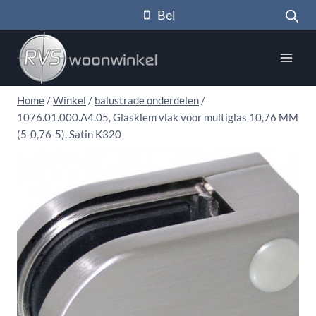
Doorgaan
Bel
naar
inhoud
Home
/
Winkel
/
balustrade onderdelen
/
1076.01.000.A4.05, Glasklem vlak voor multiglas 10,76 MM
(5-0,76-5), Satin K320