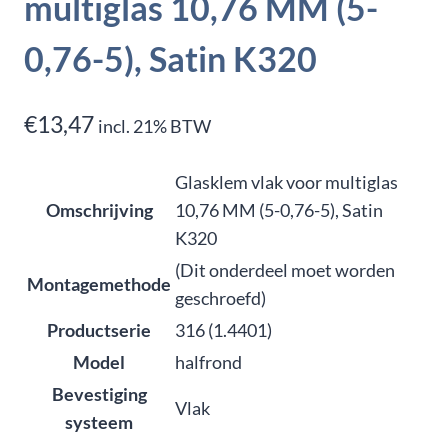
multiglas 10,76 MM (5-
0,76-5), Satin K320
€
13,47
incl. 21% BTW
Glasklem vlak voor multiglas
Omschrijving
10,76 MM (5-0,76-5), Satin
K320
(Dit onderdeel moet worden
Montagemethode
geschroefd)
Productserie
316 (1.4401)
Model
halfrond
Bevestiging
Vlak
systeem