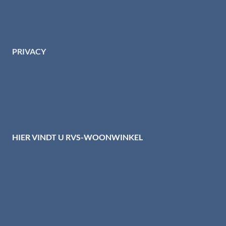
Download brochures
Contact
PRIVACY
Privacybeleid HTI-RVS
Privacy centrum
Cookiebeleid
Disclaimer
HIER VINDT U RVS-WOONWINKEL