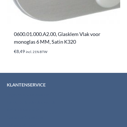
0600.01.000.A2.00, Glasklem Vlak voor
monoglas 6 MM, Satin K320
€
8,49
incl. 21% BTW
KLANTENSERVICE
Algemene voorwaarden
Levertijd & verzendkosten
Retourinformatie
Garantie & klachten
Betaalmethodes