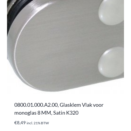
0800.01.000.A2.00, Glasklem Vlak voor
monoglas 8 MM, Satin K320
€
8,49
incl. 21% BTW