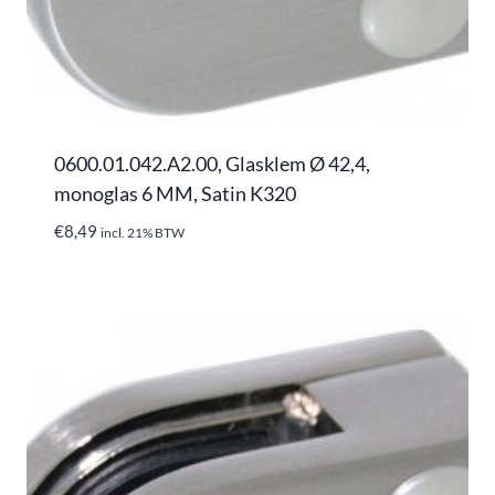
0600.01.042.A2.00, Glasklem Ø 42,4,
monoglas 6 MM, Satin K320
€
8,49
incl. 21% BTW