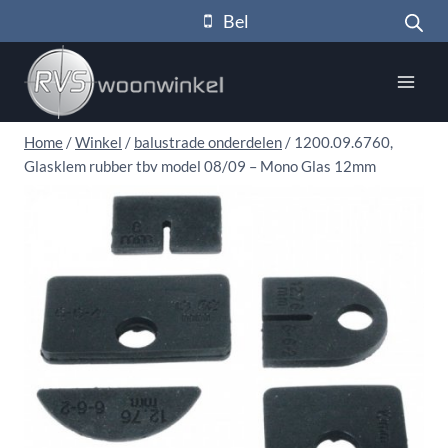
Doorgaan
Bel
naar
inhoud
Home
/
Winkel
/
balustrade onderdelen
/
1200.09.6760,
Glasklem rubber tbv model 08/09 – Mono Glas 12mm