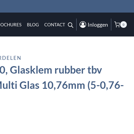
Inloggen
ROCHURES
BLOG
CONTACT
0
RDELEN
, Glasklem rubber tbv
ulti Glas 10,76mm (5-0,76-