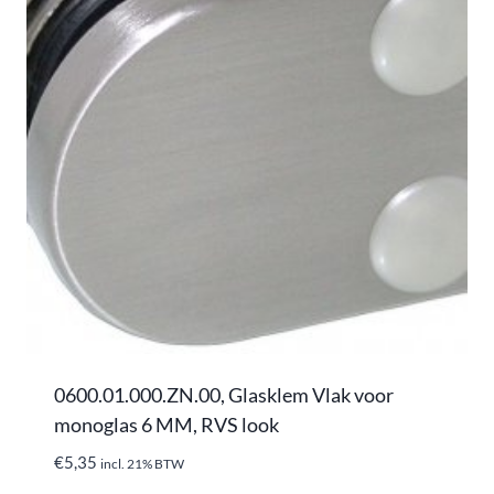
0600.01.000.ZN.00, Glasklem Vlak voor
monoglas 6 MM, RVS look
€
5,35
incl. 21% BTW