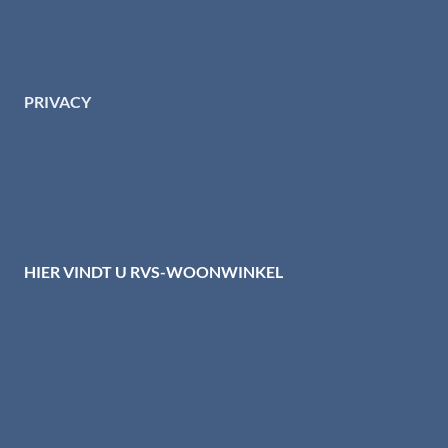
Download brochures
Contact
PRIVACY
Privacybeleid HTI-RVS
Privacy centrum
Cookiebeleid
Disclaimer
HIER VINDT U RVS-WOONWINKEL