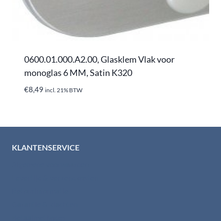
0600.01.000.A2.00, Glasklem Vlak voor
monoglas 6 MM, Satin K320
€
8,49
incl. 21% BTW
KLANTENSERVICE
Algemene voorwaarden
Levertijd & verzendkosten
Retourinformatie
Garantie & klachten
Betaalmethodes