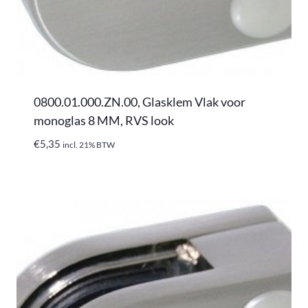
0800.01.000.ZN.00, Glasklem Vlak voor
monoglas 8 MM, RVS look
€
5,35
incl. 21% BTW