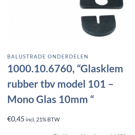
BALUSTRADE ONDERDELEN
1000.10.6760, “Glasklem
rubber tbv model 101 –
Mono Glas 10mm “
€
0,45
incl. 21% BTW