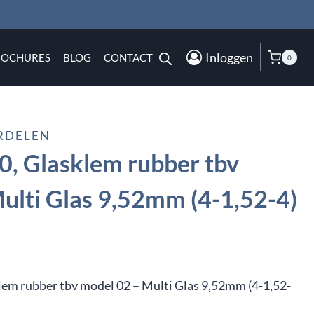
Inloggen
ROCHURES
BLOG
CONTACT
0
RDELEN
, Glasklem rubber tbv
ulti Glas 9,52mm (4-1,52-4)
lem rubber tbv model 02 – Multi Glas 9,52mm (4-1,52-