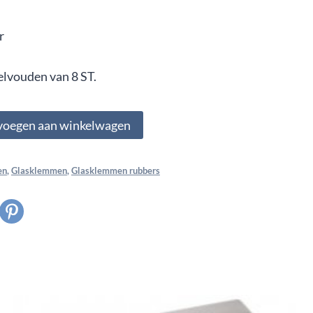
r
elvouden van 8 ST.
voegen aan winkelwagen
en
,
Glasklemmen
,
Glasklemmen rubbers