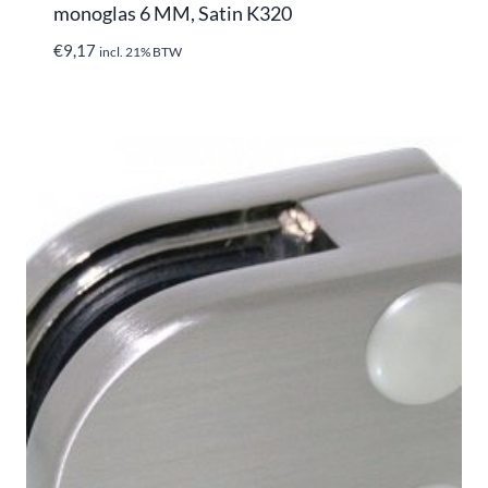
monoglas 6 MM, Satin K320
€
9,17
incl. 21% BTW