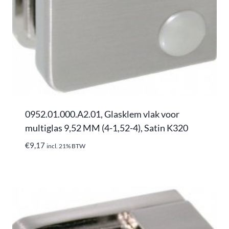
0952.01.000.A2.01, Glasklem vlak voor
multiglas 9,52 MM (4-1,52-4), Satin K320
€
9,17
incl. 21% BTW