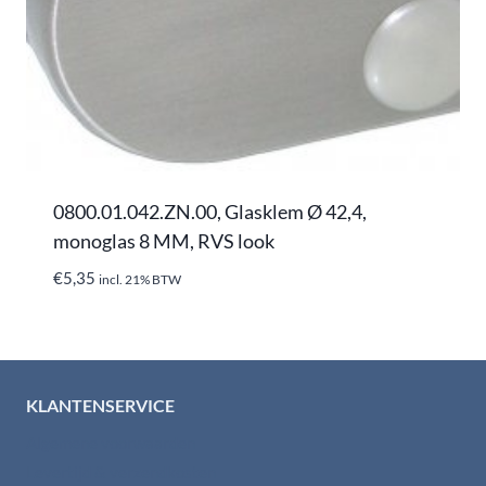
0800.01.042.ZN.00, Glasklem Ø 42,4,
monoglas 8 MM, RVS look
€
5,35
incl. 21% BTW
KLANTENSERVICE
Algemene voorwaarden
Levertijd & verzendkosten