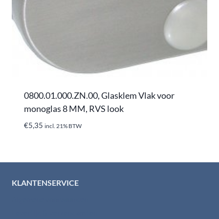
0800.01.000.ZN.00, Glasklem Vlak voor
monoglas 8 MM, RVS look
€
5,35
incl. 21% BTW
KLANTENSERVICE
Algemene voorwaarden
Levertijd & verzendkosten