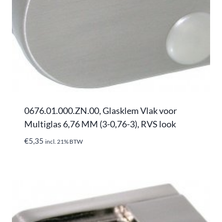
0676.01.000.ZN.00, Glasklem Vlak voor
Multiglas 6,76 MM (3-0,76-3), RVS look
€
5,35
incl. 21% BTW