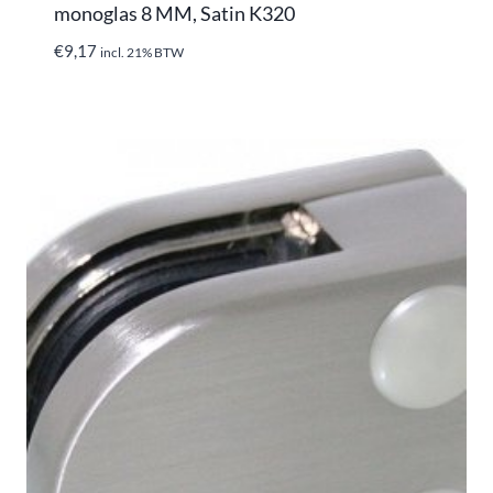
monoglas 8 MM, Satin K320
€
9,17
incl. 21% BTW