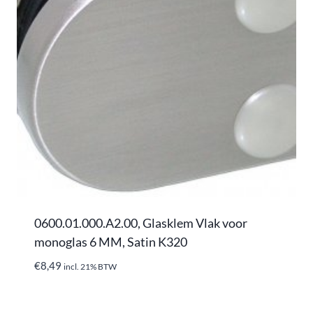
0600.01.000.A2.00, Glasklem Vlak voor
monoglas 6 MM, Satin K320
€
8,49
incl. 21% BTW