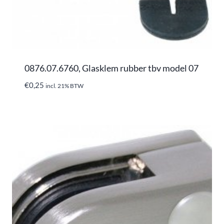
0876.07.6760, Glasklem rubber tbv model 07
€
0,25
incl. 21% BTW