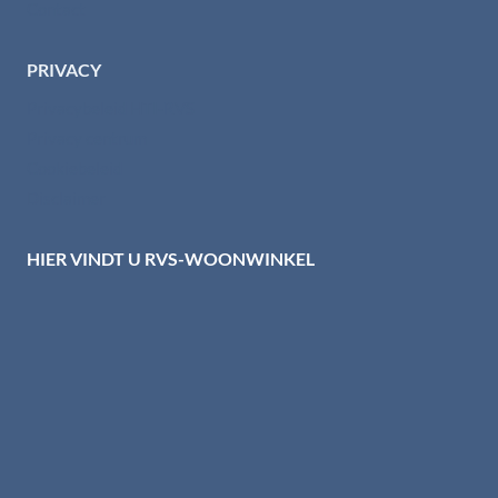
Contact
PRIVACY
Privacybeleid HTI-RVS
Privacy centrum
Cookiebeleid
Disclaimer
HIER VINDT U RVS-WOONWINKEL