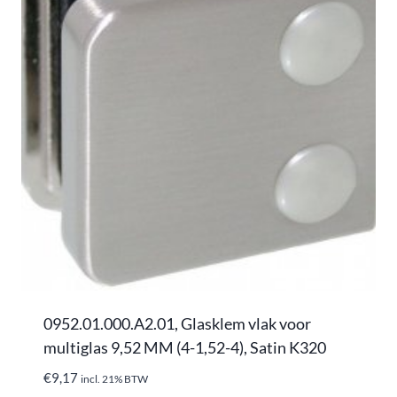
0952.01.000.A2.01, Glasklem vlak voor
multiglas 9,52 MM (4-1,52-4), Satin K320
€
9,17
incl. 21% BTW