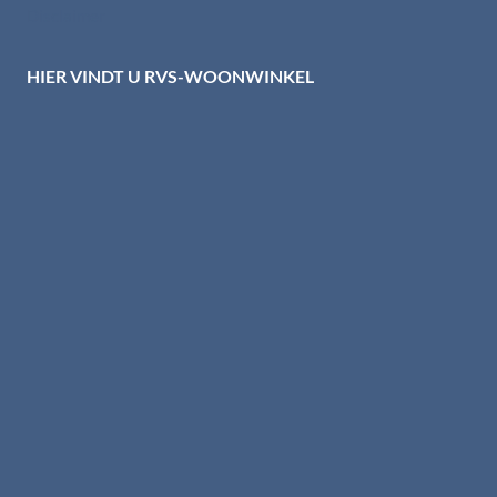
Disclaimer
HIER VINDT U RVS-WOONWINKEL