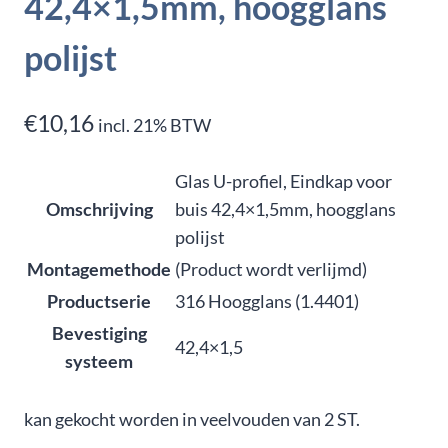
42,4×1,5mm, hoogglans
polijst
€
10,16
incl. 21% BTW
Glas U-profiel, Eindkap voor
Omschrijving
buis 42,4×1,5mm, hoogglans
polijst
Montagemethode
(Product wordt verlijmd)
Productserie
316 Hoogglans (1.4401)
Bevestiging
42,4×1,5
systeem
kan gekocht worden in veelvouden van 2 ST.