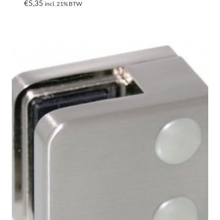
€
5,35
incl. 21% BTW