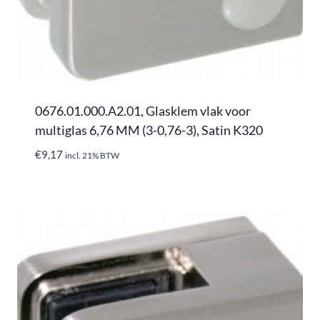
0676.01.000.A2.01, Glasklem vlak voor
multiglas 6,76 MM (3-0,76-3), Satin K320
€
9,17
incl. 21% BTW