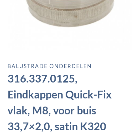
BALUSTRADE ONDERDELEN
316.337.0125,
Eindkappen Quick-Fix
vlak, M8, voor buis
33,7×2,0, satin K320