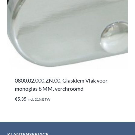
0800.02.000.ZN.00, Glasklem Vlak voor
monoglas 8 MM, verchroomd
€
5,35
incl. 21% BTW
KLANTENSERVICE