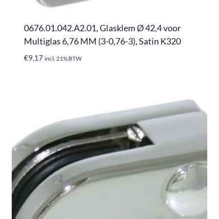
0676.01.042.A2.01, Glasklem Ø 42,4 voor
Multiglas 6,76 MM (3-0,76-3), Satin K320
€
9,17
incl. 21% BTW