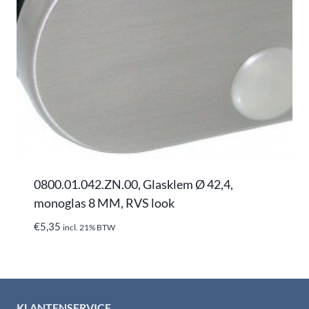
0800.01.042.ZN.00, Glasklem Ø 42,4,
monoglas 8 MM, RVS look
€
5,35
incl. 21% BTW
KLANTENSERVICE