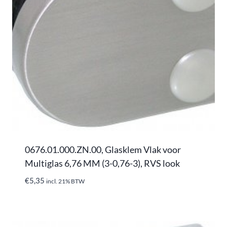
0676.01.000.ZN.00, Glasklem Vlak voor
Multiglas 6,76 MM (3-0,76-3), RVS look
€
5,35
incl. 21% BTW