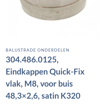
BALUSTRADE ONDERDELEN
304.486.0125,
Eindkappen Quick-Fix
vlak, M8, voor buis
48,3×2,6, satin K320