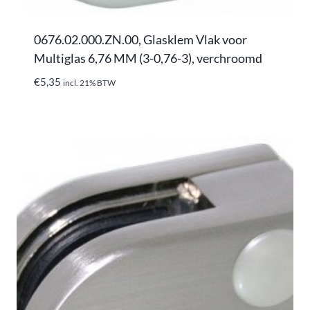
0676.02.000.ZN.00, Glasklem Vlak voor
Multiglas 6,76 MM (3-0,76-3), verchroomd
€
5,35
incl. 21% BTW