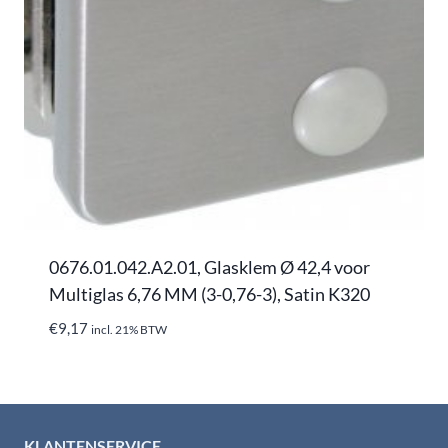
0676.01.042.A2.01, Glasklem Ø 42,4 voor
Multiglas 6,76 MM (3-0,76-3), Satin K320
€
9,17
incl. 21% BTW
KLANTENSERVICE