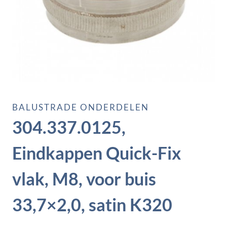
BALUSTRADE ONDERDELEN
304.337.0125,
Eindkappen Quick-Fix
vlak, M8, voor buis
33,7×2,0, satin K320