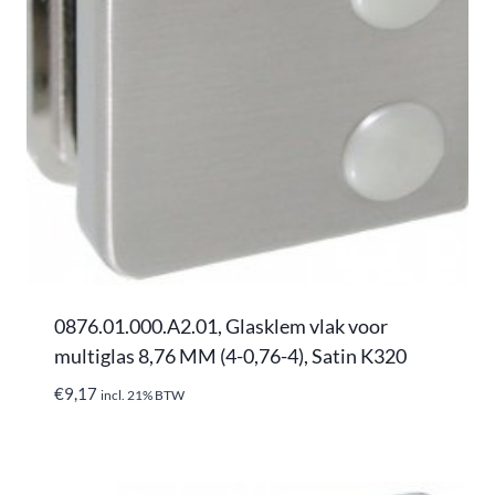
0876.01.000.A2.01, Glasklem vlak voor
multiglas 8,76 MM (4-0,76-4), Satin K320
€
9,17
incl. 21% BTW