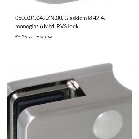
0600.01.042.ZN.00, Glasklem Ø 42,4,
monoglas 6 MM, RVS look
€
5,35
incl. 21% BTW